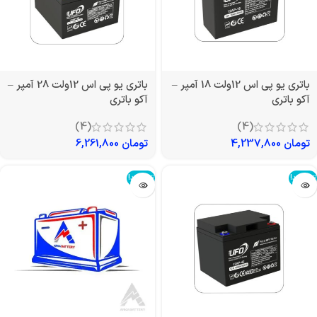
باتری یو پی اس 12ولت 18 آمپر –
باتری یو پی اس 12ولت 28 آمپر –
آکو باتری
آکو باتری
(4)
(4)
تومان
4,237,800
تومان
6,261,800
تمام شد!
تمام شد!