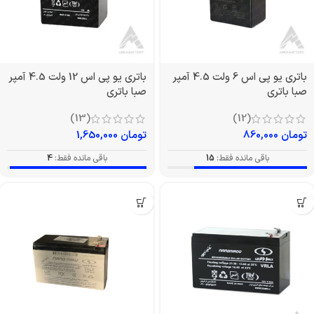
باتری یو پی اس 6 ولت 4.5 آمپر
باتری یو پی اس 12 ولت 4.5 آمپر
صبا باتری
صبا باتری
(13)
(12)
تومان
860,000
تومان
1,650,000
باقی مانده فقط:
15
باقی مانده فقط:
4