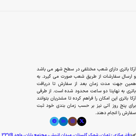
آرکا باتری دارای شعب مختلفی در سطح شهر می باشد
و ارسال سفارشات از طریق شعب صورت می گیرد. به
همین جهت مدت زمان بعد از سفارش تا دریافت
باتری به نهایتا دو ساعت محدود شده است. از طرفی
آرکا باتری این امکان را فراهم کرده تا مشتریان بتوانند
برای پنج روز آتی نیز بر حسب زمان بندی خود ثبت
سفارش را انجام دهند.
دفتر مرکزی : تهران، شهرک گلستان، میدان اتریش، مجتمع باران، واحد 337B
تلفن: 02149032000
ایمیل: info@arkabattery.com