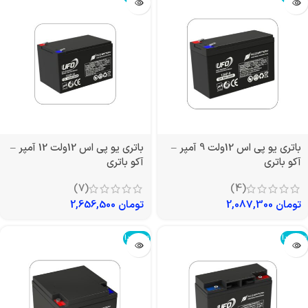
باتری یو پی اس 12ولت 9 آمپر –
باتری یو پی اس 12ولت 12 آمپر –
آکو باتری
آکو باتری
(7)
(4)
تومان
2,087,300
تومان
2,656,500
تمام شد!
تمام شد!