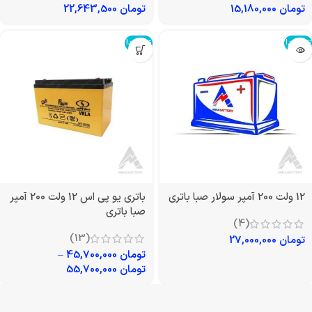
تومان
15,180,000
تومان
22,643,500
تمام شد!
تمام شد!
12 ولت 200 آمپر سولار صبا باتری
باتری یو پی اس 12 ولت 200 آمپر
صبا باتری
(4)
(13)
تومان
27,000,000
تومان
45,700,000
–
تومان
55,700,000