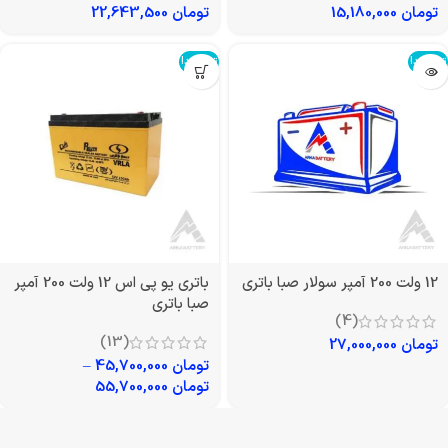
تومان
15,180,000
تومان
22,643,500
تمام شد!
تمام شد!
12 ولت 200 آمپر سولار صبا باتری
باتری یو پی اس 12 ولت 200 آمپر
صبا باتری
(4)
(13)
تومان
27,000,000
تومان
45,700,000
–
تومان
55,700,000