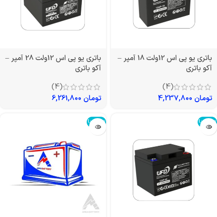
باتری یو پی اس 12ولت 18 آمپر –
باتری یو پی اس 12ولت 28 آمپر –
آکو باتری
آکو باتری
(4)
(4)
تومان
4,237,800
تومان
6,261,800
تمام شد!
تمام شد!