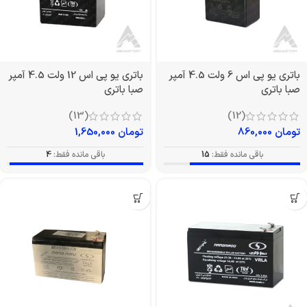
باتری یو پی اس 6 ولت 4.5 آمپر
باتری یو پی اس 12 ولت 4.5 آمپر
صبا باتری
صبا باتری
(13)
(12)
تومان
860,000
تومان
1,650,000
باقی مانده فقط:
15
باقی مانده فقط:
4