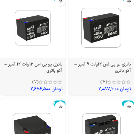
باتری یو پی اس 12ولت 9 آمپر –
باتری یو پی اس 12ولت 12 آمپر –
آکو باتری
آکو باتری
(7)
(4)
تومان
2,087,300
تومان
2,656,500
تمام شد!
تمام شد!