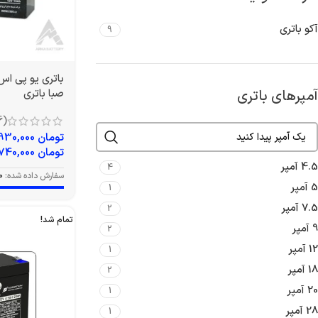
آکو باتری
9
آمپرهای باتری
صبا باتری
(6)
تومان
4,930,000
تومان
5,740,000
4.5 آمپر
4
سفارش داده شده:
0
5 آمپر
1
7.5 آمپر
2
تمام شد!
9 آمپر
2
12 آمپر
1
18 آمپر
2
20 آمپر
1
28 آمپر
1