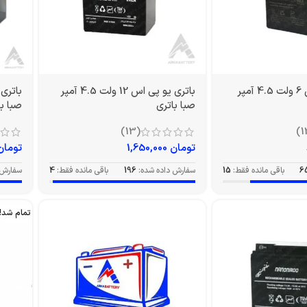
باتری یو پی اس 6 ولت 4.5 آمپر
باتری یو پی اس 12 ولت 4.5 آمپر
صبا باتری
صبا با
(13)
تومان
1,650,000
تومان
6
باقی مانده فقط:
15
سفارش داده شده:
196
باقی مانده فقط:
4
سفارش 
تمام شد!