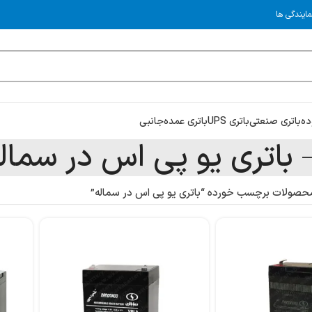
مایندگی ها
ده
باتری صنعتی
باتری UPS
باتری عمده
جانبی
باتری یو پی اس در سمال
حصولات برچسب خورده “باتری یو پی اس در سماله”