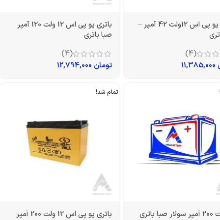
باتری یو پی اس 12ولت 42 آمپر –
باتری یو پی اس 12 ولت 120 آمپر
تری
صبا باتری
(4)
(4)
11,385,000
تومان
12,794,000
تمام شد!
باتری یو پی اس 12 ولت 200 آمپر