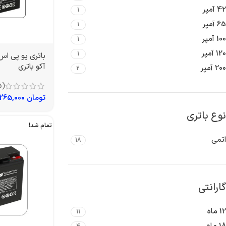
42 آمپر
1
65 آمپر
1
100 آمپر
1
120 آمپر
1
آکو باتری
200 آمپر
2
(5)
تومان
1,265,000
نوع باتری
تمام شد!
اتمی
18
گارانتی
12 ماه
11