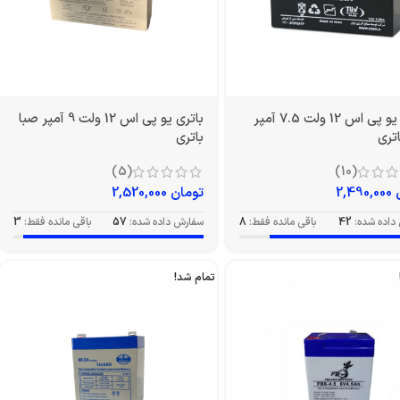
باتری یو پی اس 12 ولت 7.5 آمپر
باتری یو پی اس 12 ولت 9 آمپر صبا
تری
باتری
(5)
(10)
2,490,000
تومان
2,520,000
داده شده:
42
باقی مانده فقط:
8
سفارش داده شده:
57
باقی مانده فقط:
3
تمام شد!