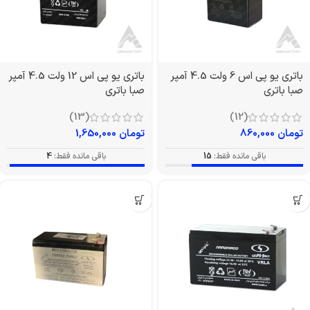
باتری یو پی اس 6 ولت 4.5 آمپر
باتری یو پی اس 12 ولت 4.5 آمپر
صبا باتری
صبا باتری
(13)
(12)
تومان
860,000
تومان
1,650,000
باقی مانده فقط:
15
باقی مانده فقط:
4