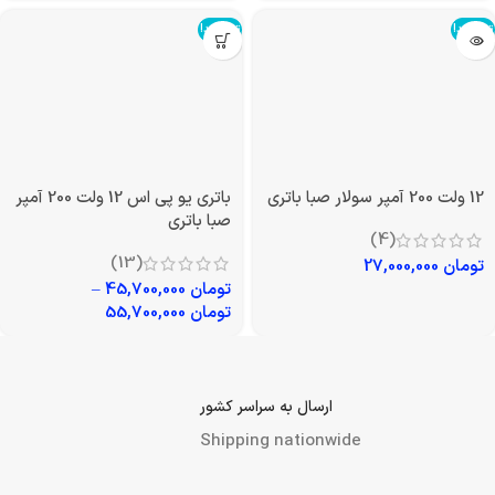
تمام شد!
تمام شد!
12 ولت 200 آمپر سولار صبا باتری
باتری یو پی اس 12 ولت 200 آمپر
صبا باتری
(4)
(13)
تومان
27,000,000
تومان
45,700,000
–
تومان
55,700,000
ارسال به سراسر کشور
Shipping nationwide