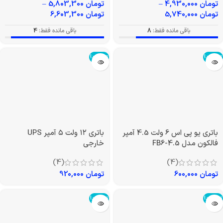
تومان
4,930,000
–
تومان
5,803,300
–
تومان
5,740,000
تومان
6,603,300
باقی مانده فقط:
8
باقی مانده فقط:
4
تمام شد!
تمام شد!
باتری یو پی اس 6 ولت 4.5 آمپر
باتری ۱۲ ولت ۵ آمپر UPS
فالکون مدل FB6-4.5
خارجی
(4)
(4)
تومان
600,000
تومان
920,000
تمام شد!
تمام شد!