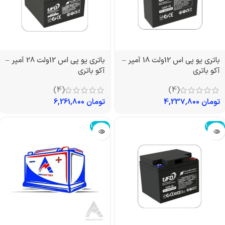
باتری یو پی اس 12ولت 18 آمپر –
باتری یو پی اس 12ولت 28 آمپر –
آکو باتری
آکو باتری
(4)
(4)
تومان
4,237,800
تومان
6,261,800
تمام شد!
تمام شد!