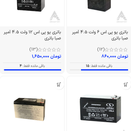
باتری یو پی اس 6 ولت 4.5 آمپر
باتری یو پی اس 12 ولت 4.5 آمپر
صبا باتری
صبا باتری
(13)
(12)
تومان
860,000
تومان
1,650,000
باقی مانده فقط:
15
باقی مانده فقط:
4