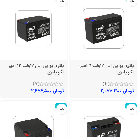
باتری یو پی اس 12ولت 9 آمپر –
باتری یو پی اس 12ولت 12 آمپر –
آکو باتری
آکو باتری
(7)
(4)
تومان
2,087,300
تومان
2,656,500
تمام شد!
تمام شد!