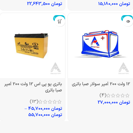
تومان
15,180,000
تومان
22,643,500
تمام شد!
تمام شد!
12 ولت 200 آمپر سولار صبا باتری
باتری یو پی اس 12 ولت 200 آمپر
صبا باتری
(4)
(13)
تومان
27,000,000
تومان
45,700,000
–
تومان
55,700,000