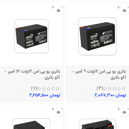
تمام شد!
تمام شد!
باتری یو پی اس 12ولت 9 آمپر –
باتری یو پی اس 12ولت 12 آمپر –
آکو باتری
آکو باتری
(7)
(4)
تومان
2,087,300
تومان
2,656,500
تمام شد!
تمام شد!