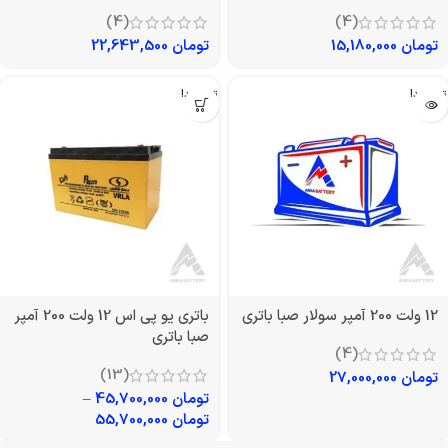
(4)
(4)
تومان
15,180,000
تومان
22,643,500
تمام شد!
تمام شد!
12 ولت 200 آمپر سولار صبا باتری
باتری یو پی اس 12 ولت 200 آمپر
صبا باتری
(4)
(13)
تومان
27,000,000
تومان
45,700,000
–
تومان
55,700,000