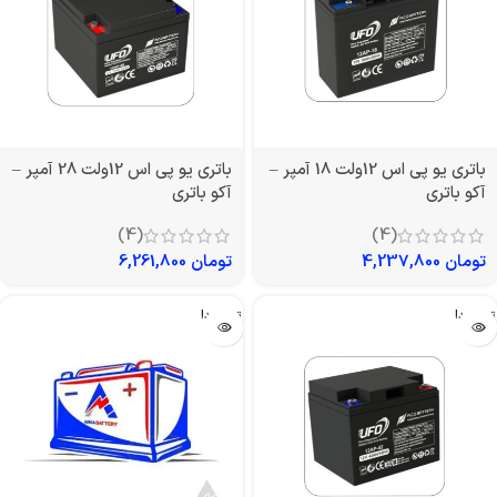
باتری یو پی اس 12ولت 18 آمپر –
باتری یو پی اس 12ولت 28 آمپر –
آکو باتری
آکو باتری
(4)
(4)
تومان
4,237,800
تومان
6,261,800
تمام شد!
تمام شد!