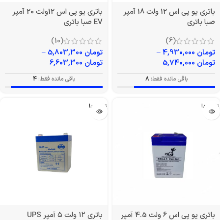
باتری یو پی اس 12 ولت 18 آمپر
باتری یو پی اس 12ولت 20 آمپر
صبا باتری
EV صبا باتری
(10)
(6)
تومان
4,930,000
–
تومان
5,803,300
–
تومان
5,740,000
تومان
6,603,300
باقی مانده فقط:
8
باقی مانده فقط:
4
تمام شد!
تمام شد!
باتری یو پی اس 6 ولت 4.5 آمپر
باتری ۱۲ ولت ۵ آمپر UPS