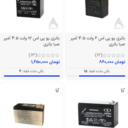
باتری یو پی اس 6 ولت 4.5 آمپر
باتری یو پی اس 12 ولت 4.5 آمپر
صبا باتری
صبا باتری
(13)
(12)
تومان
860,000
تومان
1,650,000
باقی مانده فقط:
15
باقی مانده فقط:
4