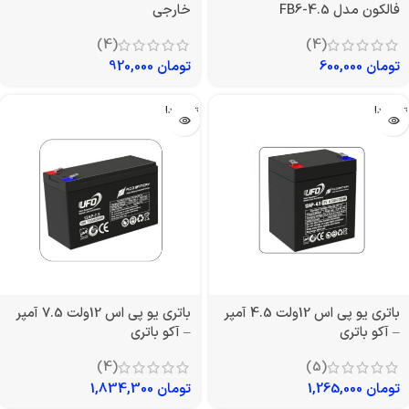
فالکون مدل FB6-4.5
خارجی
(4)
(4)
تومان
600,000
تومان
920,000
تمام شد!
تمام شد!
باتری یو پی اس 12ولت 4.5 آمپر
باتری یو پی اس 12ولت 7.5 آمپر
– آکو باتری
– آکو باتری
(4)
(5)
تومان
1,265,000
تومان
1,834,300