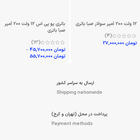
باتری یو پی اس 12 ولت 200 آمپر
صبا باتری
(13)
12 ولت 200 آمپر سولار صبا باتری
تومان
45,700,000
–
تومان
55,700,000
(4)
تومان
27,000,000
ارسال به سراسر کشور
Shipping nationwide