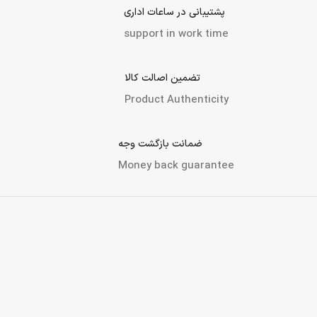
پرداخت در محل (تهران و کرج)
Payment methods
پشتیبانی در ساعات اداری
support in work time
تضمین اصالت کالا
Product Authenticity
ضمانت بازگشت وجه
Money back guarantee