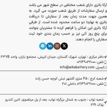
آرکا باتری دارای شعب مختلفی در سطح شهر می باشد
و ارسال سفارشات از طریق شعب صورت می گیرد. به
همین جهت مدت زمان بعد از سفارش تا دریافت
باتری به نهایتا دو ساعت محدود شده است. از طرفی
آرکا باتری این امکان را فراهم کرده تا مشتریان بتوانند
برای پنج روز آتی نیز بر حسب زمان بندی خود ثبت
سفارش را انجام دهند.
دفتر مرکزی : تهران، شهرک گلستان، میدان اتریش، مجتمع باران، واحد 337B
تلفن: 02149032000
ایمیل: info@arkabattery.com
شعبه کرج : 45 متری گلشهر نبش کوچه حسن زاده
تلفن: 02149032000 داخلی 201