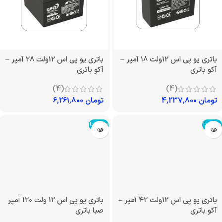
باتری یو پی اس 12ولت 18 آمپر –
باتری یو پی اس 12ولت 28 آمپر –
آکو باتری
آکو باتری
(4)
(4)
تومان
4,237,800
تومان
6,261,800
تمام شد!
تمام شد!