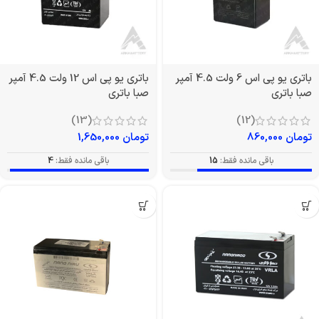
باتری یو پی اس 6 ولت 4.5 آمپر
باتری یو پی اس 12 ولت 4.5 آمپر
صبا باتری
صبا باتری
(13)
(12)
تومان
860,000
تومان
1,650,000
باقی مانده فقط:
15
باقی مانده فقط:
4