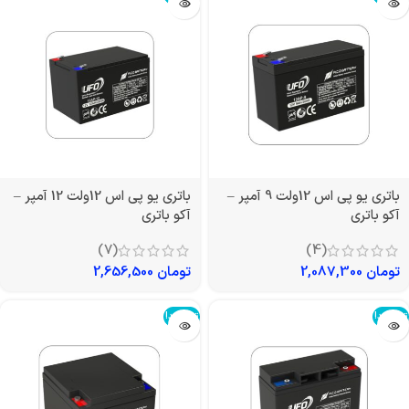
باتری یو پی اس 12ولت 9 آمپر –
باتری یو پی اس 12ولت 12 آمپر –
آکو باتری
آکو باتری
(7)
(4)
تومان
2,087,300
تومان
2,656,500
تمام شد!
تمام شد!