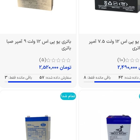
باتری یو پی اس 12 ولت 7.5 آمپر
باتری یو پی اس 12 ولت 9 آمپر صبا
تری
باتری
(5)
(10)
2,490,000
تومان
2,520,000
داده شده:
42
باقی مانده فقط:
8
سفارش داده شده:
57
باقی مانده فقط:
3
تمام شد!