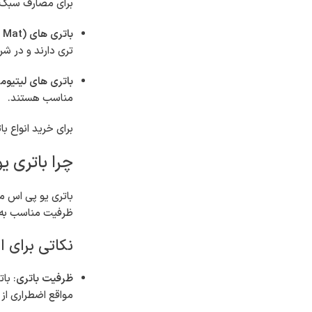
برای مصارف سبک‌ت
باتری های AGM (Absorbent Glass Mat)
تری دارند و در شر
باتری های لیتیوم
مناسب هستند.
برای خرید انواع با
چرا باتری 
باتری یو پی اس م
ظرفیت مناسب به ش
نکاتی برای 
ظرفیت باتری
: با
مواقع اضطراری از 