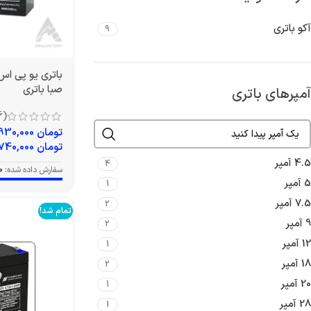
آکو باتری
9
صبا باتری
آمپرهای باتری
(6)
تومان
4,930,000
تومان
5,740,000
4.5 آمپر
4
سفارش داده شده:
0
5 آمپر
1
7.5 آمپر
2
تمام شد!
9 آمپر
2
12 آمپر
1
18 آمپر
2
20 آمپر
1
28 آمپر
1