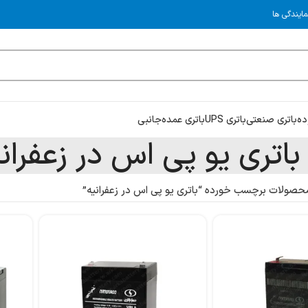
مایندگی ها
ده
باتری صنعتی
باتری UPS
باتری عمده
جانبی
باتری یو پی اس در زعفران
حصولات برچسب خورده “باتری یو پی اس در زعفرانیه”