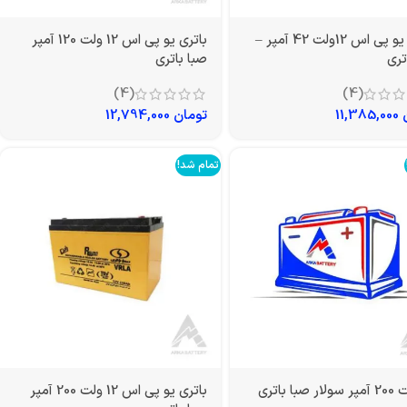
باتری یو پی اس 12ولت 42 آمپر –
باتری یو پی اس 12 ولت 120 آمپر
تری
صبا باتری
(4)
(4)
11,385,000
تومان
12,794,000
تمام شد!
باتری یو پی اس 12 ولت 200 آمپر