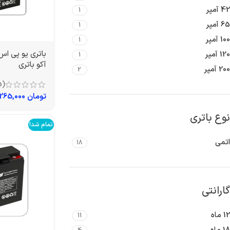
42 آمپر
1
65 آمپر
1
100 آمپر
1
120 آمپر
1
آکو باتری
200 آمپر
2
(5)
تومان
1,265,000
نوع باتری
تمام شد!
اتمی
18
گارانتی
12 ماه
11