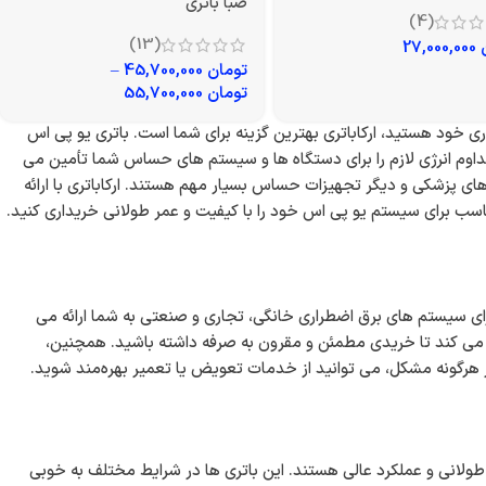
صبا باتری
(4)
(13)
27,000,000
تومان
45,700,000
–
تومان
55,700,000
ری خود هستید، ارکاباتری بهترین گزینه برای شما است. باتری یو پی اس
مداوم انرژی لازم را برای دستگاه ها و سیستم های حساس شما تأمین می
 های پزشکی و دیگر تجهیزات حساس بسیار مهم هستند. ارکاباتری با ارائه
مناسب برای سیستم یو پی اس خود را با کیفیت و عمر طولانی خریداری کنید.
 برای سیستم های برق اضطراری خانگی، تجاری و صنعتی به شما ارائه می
ضه می کند تا خریدی مطمئن و مقرون به صرفه داشته باشید. همچنین،
ز هرگونه مشکل، می توانید از خدمات تعویض یا تعمیر بهره‌مند شوید.
ر طولانی و عملکرد عالی هستند. این باتری ها در شرایط مختلف به خوبی