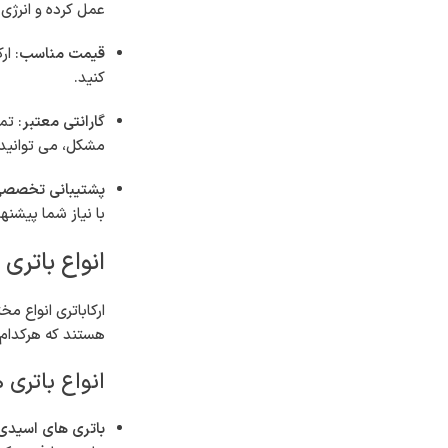
عمل کرده و انرژی 
قیمت مناسب
: ا
کنید.
گارانتی معتبر
: تم
مشکل، می توانید 
پشتیبانی تخصص
با نیاز شما پیشنه
انواع باتری
هستند که هرکدام 
انواع باتری
باتری های اسیدی