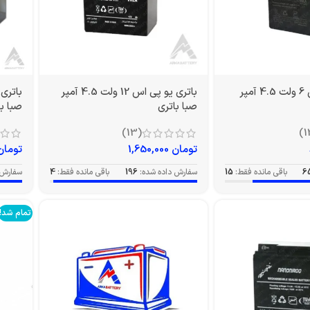
باتری یو پی اس 6 ولت 4.5 آمپر
باتری یو پی اس 12 ولت 4.5 آمپر
صبا باتری
صبا با
(13)
تومان
1,650,000
تومان
6
باقی مانده فقط:
15
سفارش داده شده:
196
باقی مانده فقط:
4
سفارش 
تمام شد!