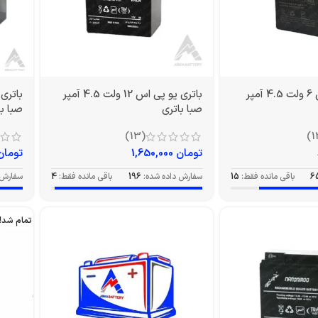
باتری یو پی اس 6 ولت 4.5 آمپر
باتری یو پی اس 12 ولت 4.5 آمپر
صبا باتری
صبا با
(13)
تومان
1,650,000
تومان
6
باقی مانده فقط:
15
سفارش داده شده:
196
باقی مانده فقط:
4
سفارش 
تمام شد!