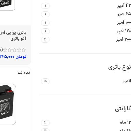
42 آمپر
1
65 آمپر
1
100 آمپر
1
120 آمپر
1
آکو باتری
200 آمپر
2
(5)
تومان
1,265,000
نوع باتری
تمام شد!
اتمی
18
گارانتی
12 ماه
11