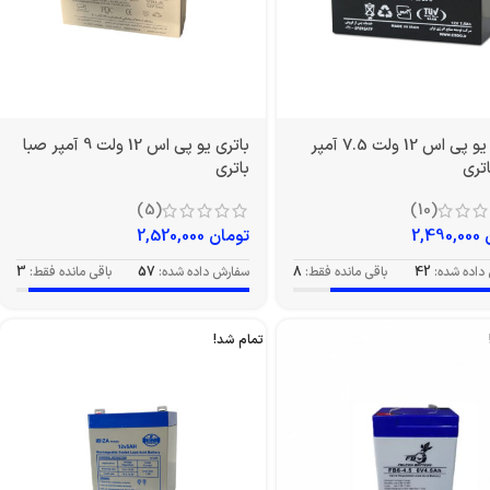
باتری یو پی اس 12 ولت 7.5 آمپر
باتری یو پی اس 12 ولت 9 آمپر صبا
تری
باتری
(5)
(10)
2,490,000
تومان
2,520,000
داده شده:
42
باقی مانده فقط:
8
سفارش داده شده:
57
باقی مانده فقط:
3
تمام شد!