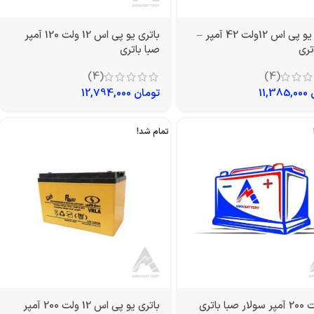
باتری یو پی اس 12ولت 42 آمپر –
باتری یو پی اس 12 ولت 120 آمپر
تری
صبا باتری
(4)
(4)
11,385,000
تومان
12,794,000
تمام شد!
باتری یو پی اس 12 ولت 200 آمپر