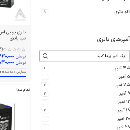
آکو باتری
9
آمپرهای باتری
صبا باتری
(6)
تومان
4,930,000
تومان
5,740,000
4.5 آمپر
4
سفارش داده شده:
0
5 آمپر
1
7.5 آمپر
2
تمام شد!
9 آمپر
2
12 آمپر
1
18 آمپر
2
20 آمپر
1
28 آمپر
1