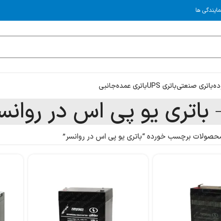
مایندگی ها
ده
باتری صنعتی
باتری UPS
باتری عمده
جانبی
باتری یو پی اس در روانس
حصولات برچسب خورده “باتری یو پی اس در روانسر”