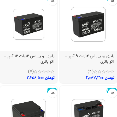
باتری یو پی اس 12ولت 9 آمپر –
باتری یو پی اس 12ولت 12 آمپر –
آکو باتری
آکو باتری
(7)
(4)
تومان
2,087,300
تومان
2,656,500
تمام شد!
تمام شد!