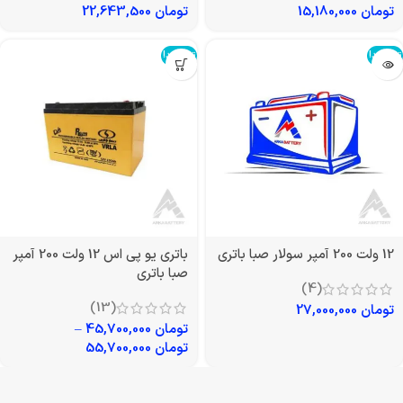
تومان
15,180,000
تومان
22,643,500
تمام شد!
تمام شد!
12 ولت 200 آمپر سولار صبا باتری
باتری یو پی اس 12 ولت 200 آمپر
صبا باتری
(4)
(13)
تومان
27,000,000
تومان
45,700,000
–
تومان
55,700,000