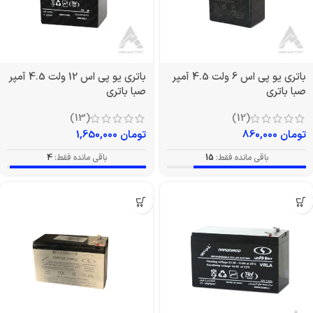
باتری یو پی اس 6 ولت 4.5 آمپر
باتری یو پی اس 12 ولت 4.5 آمپر
صبا باتری
صبا باتری
(13)
(12)
تومان
860,000
تومان
1,650,000
باقی مانده فقط:
15
باقی مانده فقط:
4