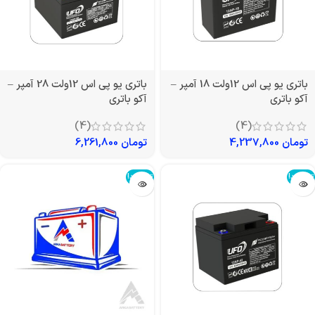
باتری یو پی اس 12ولت 18 آمپر –
باتری یو پی اس 12ولت 28 آمپر –
آکو باتری
آکو باتری
(4)
(4)
تومان
4,237,800
تومان
6,261,800
تمام شد!
تمام شد!