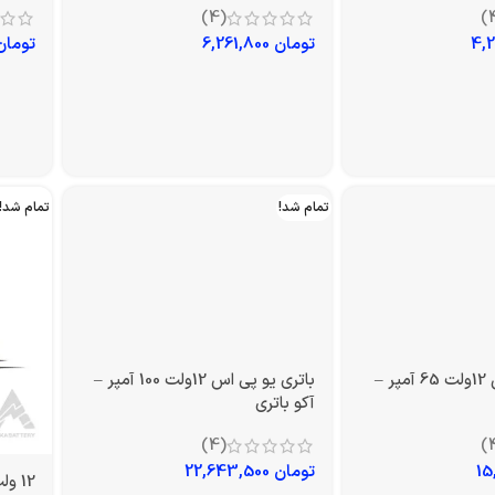
(4)
تومان
6,261,800
تومان
تمام شد!
تمام شد!
باتری یو پی اس 12ولت 65 آمپر –
باتری یو پی اس 12ولت 100 آمپر –
آکو باتری
(4)
تومان
22,643,500
12 ولت 200 آمپر سولار صبا باتری