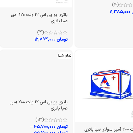
(4)
11,385,000
باتری یو پی اس 12 ولت 120 آمپر
صبا باتری
(4)
تومان
12,794,000
تمام شد!
باتری یو پی اس 12 ولت 200 آمپر
صبا باتری
(13)
تومان
45,700,000
–