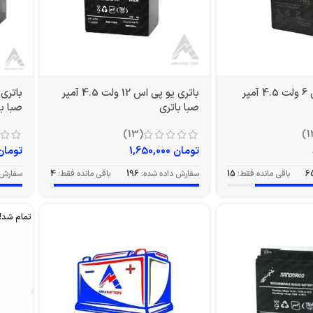
باتری یو پی اس 6 ولت 4.5 آمپر
باتری یو پی اس 12 ولت 4.5 آمپر
صبا باتری
صبا با
(13)
تومان
1,650,000
تومان
6
باقی مانده فقط:
15
سفارش داده شده:
196
باقی مانده فقط:
4
سفارش 
تمام شد!