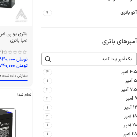
آکو باتری
9
آمپرهای باتری
صبا باتری
(6)
تومان
4,930,000
تومان
5,740,000
4.5 آمپر
4
سفارش داده شده:
0
5 آمپر
1
7.5 آمپر
2
تمام شد!
9 آمپر
2
12 آمپر
1
18 آمپر
2
20 آمپر
1
28 آمپر
1