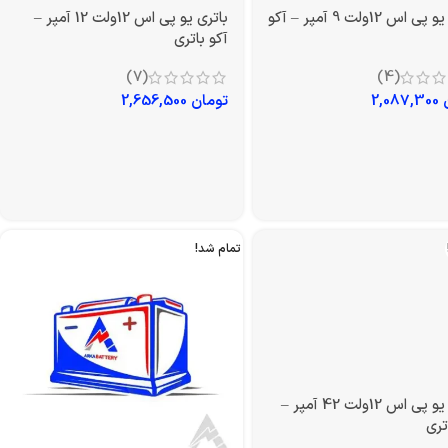
باتری یو پی اس 12ولت 9 آمپر – آکو
باتری یو پی اس 12ولت 12 آمپر –
آکو باتری
(7)
(4)
2,087,300
تومان
2,656,500
تمام شد!
باتری یو پی اس 12ولت 42 آمپر –
تری