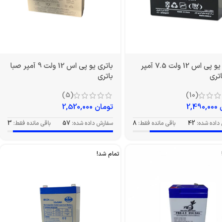
باتری یو پی اس 12 ولت 7.5 آمپر
باتری یو پی اس 12 ولت 9 آمپر صبا
تری
باتری
(5)
(10)
2,490,000
تومان
2,520,000
داده شده:
42
باقی مانده فقط:
8
سفارش داده شده:
57
باقی مانده فقط:
3
تمام شد!