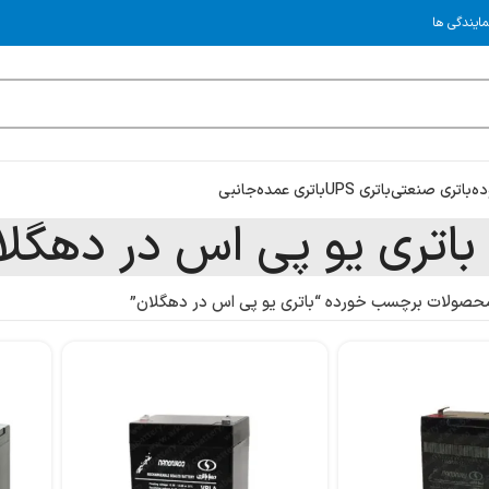
مایندگی ها
ده
باتری صنعتی
باتری UPS
باتری عمده
جانبی
باتری یو پی اس در دهگلا
حصولات برچسب خورده “باتری یو پی اس در دهگلان”