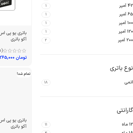
42 آمپر
1
65 آمپر
1
100 آمپر
1
120 آمپر
1
آکو باتری
200 آمپر
2
(5)
تومان
1,265,000
نوع باتری
تمام شد!
اتمی
18
گارانتی
12 ماه
11
آکو باتری