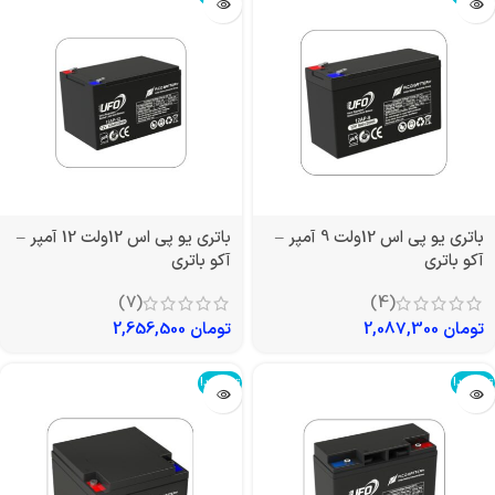
باتری یو پی اس 12ولت 9 آمپر –
باتری یو پی اس 12ولت 12 آمپر –
آکو باتری
آکو باتری
(7)
(4)
تومان
2,087,300
تومان
2,656,500
تمام شد!
تمام شد!