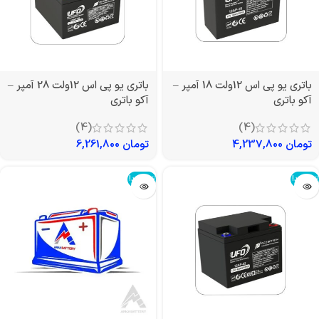
باتری یو پی اس 12ولت 18 آمپر –
باتری یو پی اس 12ولت 28 آمپر –
آکو باتری
آکو باتری
(4)
(4)
تومان
4,237,800
تومان
6,261,800
تمام شد!
تمام شد!