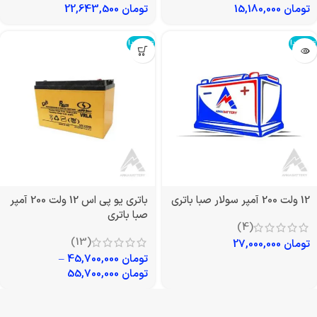
تومان
15,180,000
تومان
22,643,500
تمام شد!
تمام شد!
12 ولت 200 آمپر سولار صبا باتری
باتری یو پی اس 12 ولت 200 آمپر
صبا باتری
(4)
(13)
تومان
27,000,000
تومان
45,700,000
–
تومان
55,700,000