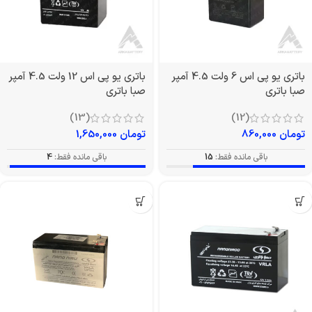
باتری یو پی اس 6 ولت 4.5 آمپر
باتری یو پی اس 12 ولت 4.5 آمپر
صبا باتری
صبا باتری
(13)
(12)
تومان
860,000
تومان
1,650,000
باقی مانده فقط:
15
باقی مانده فقط:
4