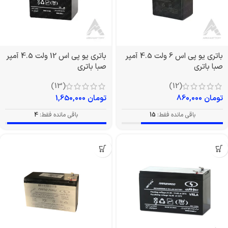
باتری یو پی اس 6 ولت 4.5 آمپر
باتری یو پی اس 12 ولت 4.5 آمپر
صبا باتری
صبا باتری
(13)
(12)
تومان
860,000
تومان
1,650,000
باقی مانده فقط:
15
باقی مانده فقط:
4