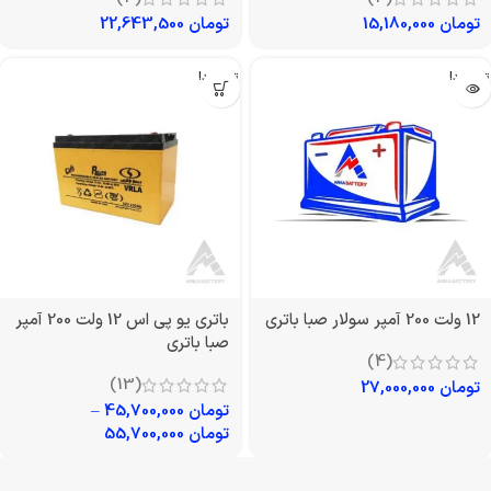
تومان
15,180,000
تومان
22,643,500
تمام شد!
تمام شد!
12 ولت 200 آمپر سولار صبا باتری
باتری یو پی اس 12 ولت 200 آمپر
صبا باتری
(4)
(13)
تومان
27,000,000
تومان
45,700,000
–
تومان
55,700,000