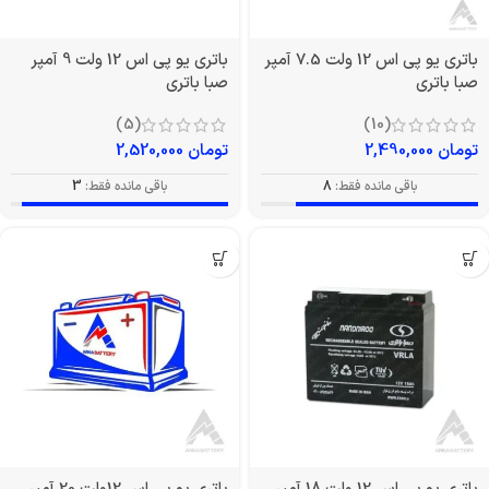
باتری یو پی اس 12 ولت 7.5 آمپر
باتری یو پی اس 12 ولت 9 آمپر
صبا باتری
صبا باتری
(5)
(10)
تومان
2,490,000
تومان
2,520,000
باقی مانده فقط:
8
باقی مانده فقط:
3