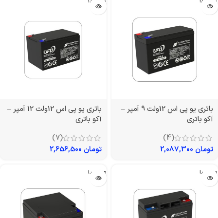
تمام شد!
تمام شد!
باتری یو پی اس 12ولت 9 آمپر –
باتری یو پی اس 12ولت 12 آمپر –
آکو باتری
آکو باتری
(7)
(4)
تومان
2,087,300
تومان
2,656,500
تمام شد!
تمام شد!