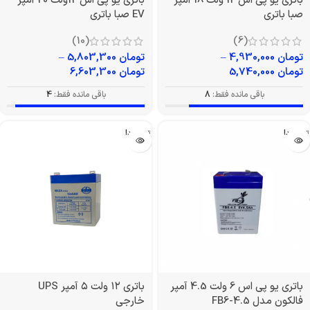
باتری یو پی اس 12 ولت 18 آمپر
باتری یو پی اس 12ولت 20 آمپر
صبا باتری
EV صبا باتری
(10)
(6)
تومان
4,930,000
–
تومان
5,803,300
–
تومان
5,740,000
تومان
6,603,300
باقی مانده فقط:
8
باقی مانده فقط:
4
تمام شد!
تمام شد!
باتری یو پی اس 6 ولت 4.5 آمپر
باتری ۱۲ ولت ۵ آمپر UPS
فالکون مدل FB6-4.5
خارجی