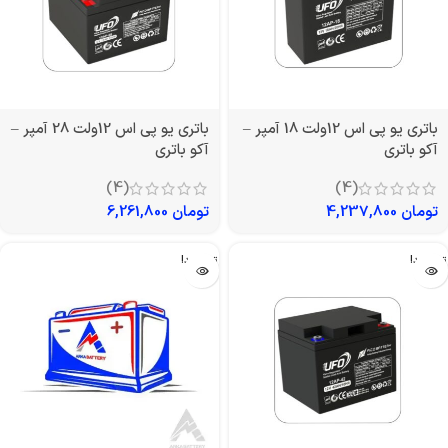
باتری یو پی اس 12ولت 18 آمپر –
باتری یو پی اس 12ولت 28 آمپر –
آکو باتری
آکو باتری
(4)
(4)
تومان
4,237,800
تومان
6,261,800
تمام شد!
تمام شد!