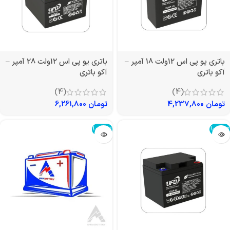
باتری یو پی اس 12ولت 18 آمپر –
باتری یو پی اس 12ولت 28 آمپر –
آکو باتری
آکو باتری
(4)
(4)
تومان
4,237,800
تومان
6,261,800
تمام شد!
تمام شد!