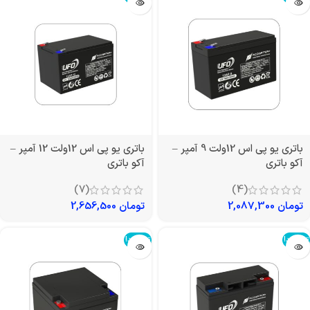
باتری یو پی اس 12ولت 9 آمپر –
باتری یو پی اس 12ولت 12 آمپر –
آکو باتری
آکو باتری
(7)
(4)
تومان
2,087,300
تومان
2,656,500
تمام شد!
تمام شد!