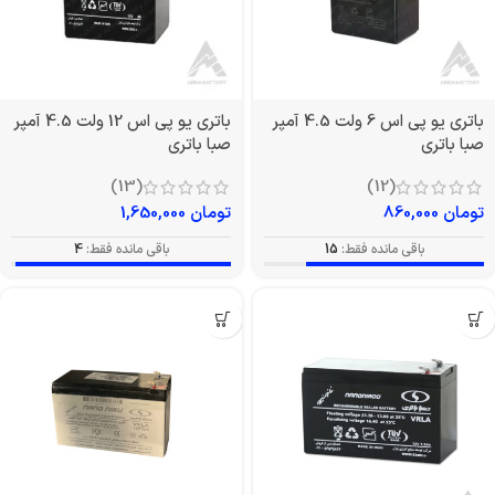
باتری یو پی اس 6 ولت 4.5 آمپر
باتری یو پی اس 12 ولت 4.5 آمپر
صبا باتری
صبا باتری
(13)
(12)
تومان
860,000
تومان
1,650,000
باقی مانده فقط:
15
باقی مانده فقط:
4