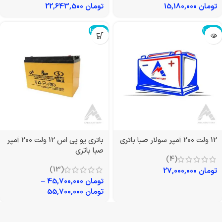
تومان
15,180,000
تومان
22,643,500
تمام شد!
تمام شد!
12 ولت 200 آمپر سولار صبا باتری
باتری یو پی اس 12 ولت 200 آمپر
صبا باتری
(4)
(13)
تومان
27,000,000
تومان
45,700,000
–
تومان
55,700,000