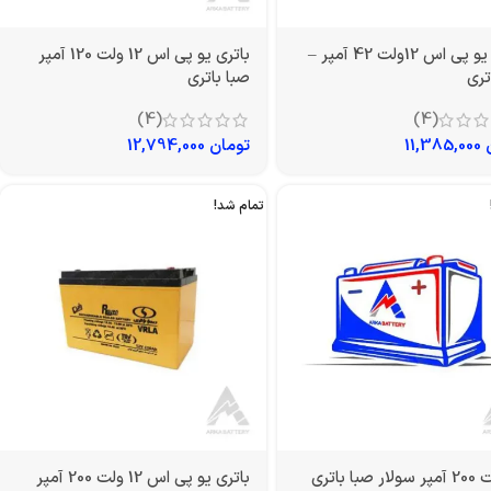
باتری یو پی اس 12ولت 42 آمپر –
باتری یو پی اس 12 ولت 120 آمپر
تری
صبا باتری
(4)
(4)
11,385,000
تومان
12,794,000
تمام شد!
باتری یو پی اس 12 ولت 200 آمپر