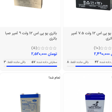
باتری یو پی اس 12 ولت 7.5 آمپر
باتری یو پی اس 12 ولت 9 آمپر صبا
تری
باتری
(5)
(10)
2,490,000
تومان
2,520,000
داده شده:
42
باقی مانده فقط:
8
سفارش داده شده:
57
باقی مانده فقط:
3
تمام شد!