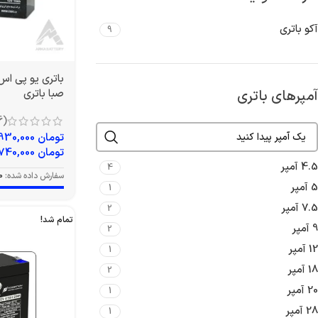
آکو باتری
9
آمپرهای باتری
صبا باتری
(6)
تومان
4,930,000
تومان
5,740,000
4.5 آمپر
4
سفارش داده شده:
0
5 آمپر
1
7.5 آمپر
2
تمام شد!
9 آمپر
2
12 آمپر
1
18 آمپر
2
20 آمپر
1
28 آمپر
1