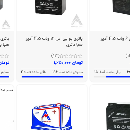
باتری یو پی اس 6 ولت 4.5 آمپر
باتری یو پی اس 12 ولت 4.5 آمپر
صبا باتری
صبا با
(13)
تومان
1,650,000
تومان
6
باقی مانده فقط:
15
سفارش داده شده:
196
باقی مانده فقط:
4
سفارش 
تمام شد!