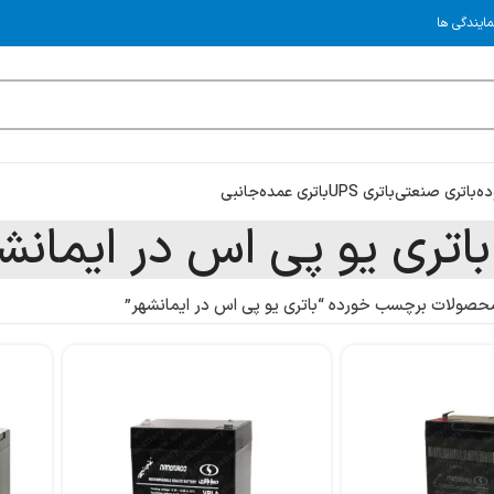
مایندگی ها
ده
باتری صنعتی
باتری UPS
باتری عمده
جانبی
باتری یو پی اس در ایمانش
حصولات برچسب خورده “باتری یو پی اس در ایمانشهر”