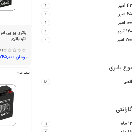
42 آمپر
1
65 آمپر
1
100 آمپر
1
120 آمپر
1
آکو باتری
200 آمپر
2
(5)
تومان
1,265,000
نوع باتری
تمام شد!
اتمی
18
گارانتی
12 ماه
11