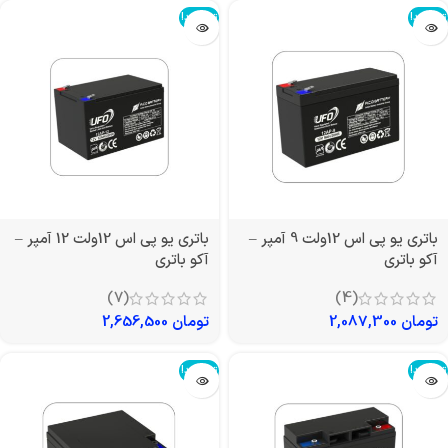
تمام شد!
تمام شد!
باتری یو پی اس 12ولت 9 آمپر –
باتری یو پی اس 12ولت 12 آمپر –
آکو باتری
آکو باتری
(7)
(4)
تومان
2,087,300
تومان
2,656,500
تمام شد!
تمام شد!