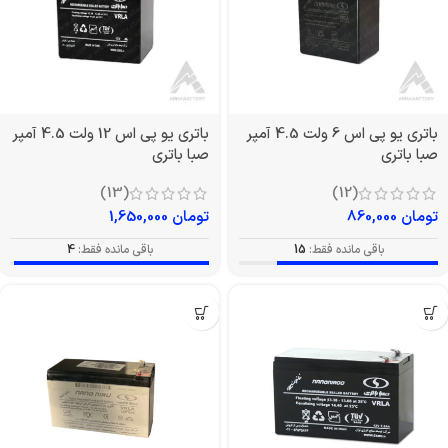
باتری یو پی اس 6 ولت 4.5 آمپر
باتری یو پی اس 12 ولت 4.5 آمپر
صبا باتری
صبا باتری
(13)
(12)
تومان
860,000
تومان
1,650,000
باقی مانده فقط:
15
باقی مانده فقط:
4