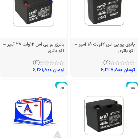
باتری یو پی اس 12ولت 18 آمپر –
باتری یو پی اس 12ولت 28 آمپر –
آکو باتری
آکو باتری
(4)
(4)
تومان
4,237,800
تومان
6,261,800
تمام شد!
تمام شد!