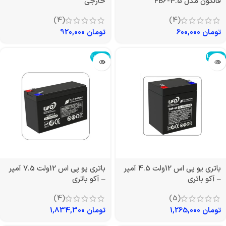
فالکون مدل FB6-4.5
خارجی
(4)
(4)
تومان
600,000
تومان
920,000
تمام شد!
تمام شد!
باتری یو پی اس 12ولت 4.5 آمپر
باتری یو پی اس 12ولت 7.5 آمپر
– آکو باتری
– آکو باتری
(4)
(5)
تومان
1,265,000
تومان
1,834,300