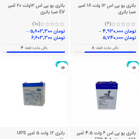
باتری یو پی اس 12 ولت 18 آمپر
باتری یو پی اس 12ولت 20 آمپر
صبا باتری
EV صبا باتری
(10)
(6)
تومان
4,930,000
–
تومان
5,803,300
–
تومان
5,740,000
تومان
6,603,300
باقی مانده فقط:
8
باقی مانده فقط:
4
تمام شد!
تمام شد!
باتری یو پی اس 6 ولت 4.5 آمپر
باتری ۱۲ ولت ۵ آمپر UPS