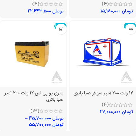
(4)
(4)
تومان
15,180,000
تومان
22,643,500
تمام شد!
تمام شد!
12 ولت 200 آمپر سولار صبا باتری
باتری یو پی اس 12 ولت 200 آمپر
صبا باتری
(4)
(13)
تومان
27,000,000
تومان
45,700,000
–
تومان
55,700,000