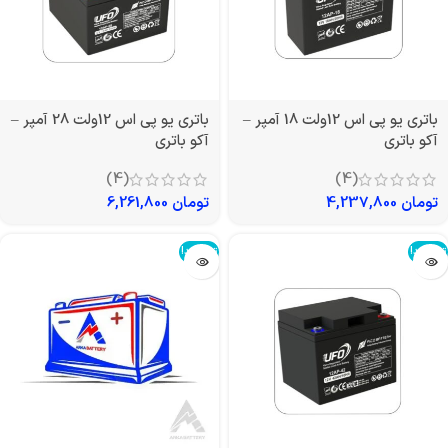
باتری یو پی اس 12ولت 18 آمپر –
باتری یو پی اس 12ولت 28 آمپر –
آکو باتری
آکو باتری
(4)
(4)
تومان
4,237,800
تومان
6,261,800
تمام شد!
تمام شد!