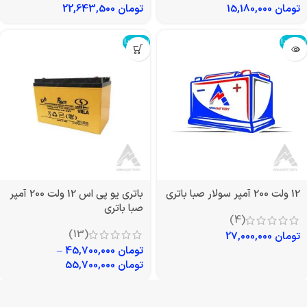
تومان
15,180,000
تومان
22,643,500
تمام شد!
تمام شد!
12 ولت 200 آمپر سولار صبا باتری
باتری یو پی اس 12 ولت 200 آمپر
صبا باتری
(4)
(13)
تومان
27,000,000
تومان
45,700,000
–
تومان
55,700,000