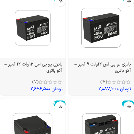
باتری یو پی اس 12ولت 9 آمپر –
باتری یو پی اس 12ولت 12 آمپر –
آکو باتری
آکو باتری
(7)
(4)
تومان
2,087,300
تومان
2,656,500
تمام شد!
تمام شد!