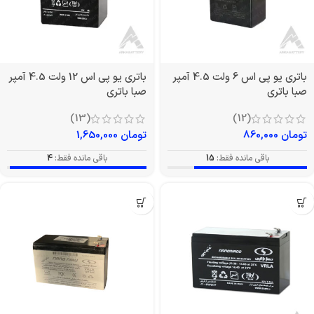
باتری یو پی اس 6 ولت 4.5 آمپر
باتری یو پی اس 12 ولت 4.5 آمپر
صبا باتری
صبا باتری
(13)
(12)
تومان
860,000
تومان
1,650,000
باقی مانده فقط:
15
باقی مانده فقط:
4