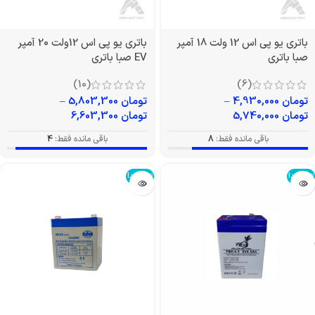
باتری یو پی اس 12 ولت 18 آمپر
باتری یو پی اس 12ولت 20 آمپر
صبا باتری
EV صبا باتری
(10)
(6)
تومان
4,930,000
–
تومان
5,803,300
–
تومان
5,740,000
تومان
6,603,300
باقی مانده فقط:
8
باقی مانده فقط:
4
تمام شد!
تمام شد!