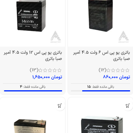
باتری یو پی اس 6 ولت 4.5 آمپر
باتری یو پی اس 12 ولت 4.5 آمپر
صبا باتری
صبا باتری
(13)
(12)
تومان
860,000
تومان
1,650,000
باقی مانده فقط:
15
باقی مانده فقط:
4