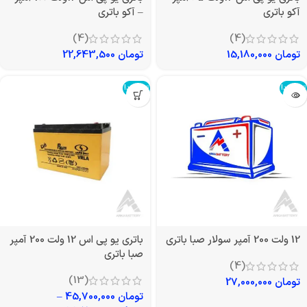
آکو باتری
– آکو باتری
(4)
(4)
تومان
15,180,000
تومان
22,643,500
تمام شد!
تمام شد!
12 ولت 200 آمپر سولار صبا باتری
باتری یو پی اس 12 ولت 200 آمپر
صبا باتری
(4)
(13)
تومان
27,000,000
تومان
45,700,000
–