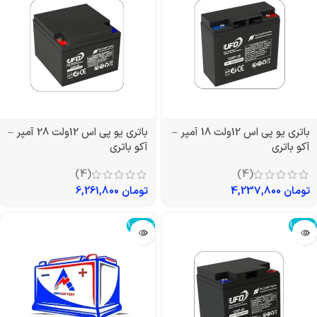
باتری یو پی اس 12ولت 18 آمپر –
باتری یو پی اس 12ولت 28 آمپر –
آکو باتری
آکو باتری
(4)
(4)
تومان
4,237,800
تومان
6,261,800
تمام شد!
تمام شد!