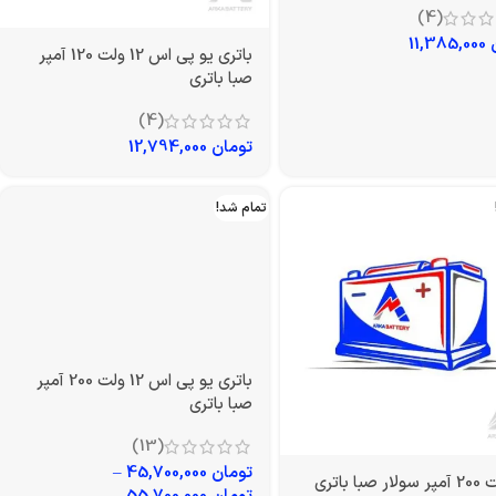
(4)
11,385,000
باتری یو پی اس 12 ولت 120 آمپر
صبا باتری
(4)
تومان
12,794,000
تمام شد!
باتری یو پی اس 12 ولت 200 آمپر
صبا باتری
(13)
تومان
45,700,000
–