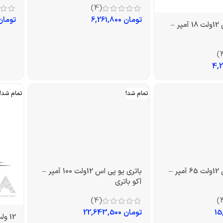
(4)
تومان
6,261,800
تومان
باتری یو پی اس 12ولت 18 آمپر –
تمام شد!
تمام شد!
باتری یو پی اس 12ولت 65 آمپر –
باتری یو پی اس 12ولت 100 آمپر –
آکو باتری
(4)
تومان
22,643,500
12 ولت 200 آمپر سولار صبا باتری