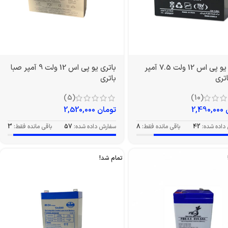
باتری یو پی اس 12 ولت 7.5 آمپر
باتری یو پی اس 12 ولت 9 آمپر صبا
تری
باتری
(5)
(10)
2,490,000
تومان
2,520,000
داده شده:
42
باقی مانده فقط:
8
سفارش داده شده:
57
باقی مانده فقط:
3
تمام شد!