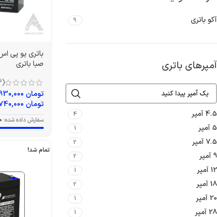
آکو باتری
9
آمپرهای باتری
صبا باتری
(6)
تومان
4,930,000
تومان
5,740,000
4.5 آمپر
4
سفارش داده شده:
0
5 آمپر
1
7.5 آمپر
2
تمام شد!
9 آمپر
2
12 آمپر
1
18 آمپر
2
20 آمپر
1
28 آمپر
1