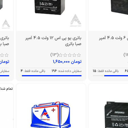
باتری یو پی اس 6 ولت 4.5 آمپر
باتری یو پی اس 12 ولت 4.5 آمپر
صبا باتری
صبا با
(13)
تومان
1,650,000
تومان
6
باقی مانده فقط:
15
سفارش داده شده:
196
باقی مانده فقط:
4
سفارش 
تمام شد!