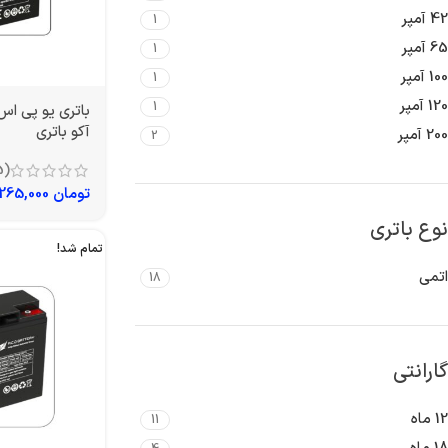
42 آمپر
1
65 آمپر
1
100 آمپر
1
120 آمپر
1
آکو باتری
200 آمپر
2
(5)
تومان
1,265,000
نوع باتری
تمام شد!
اتمی
18
گارانتی
12 ماه
11