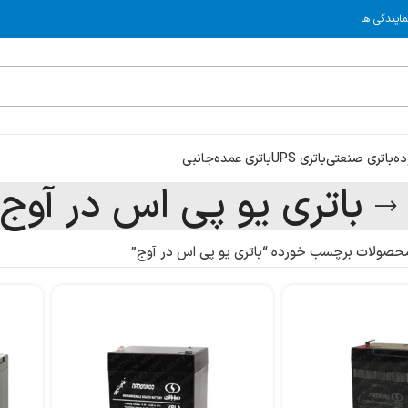
مایندگی ها
ده
باتری صنعتی
باتری UPS
باتری عمده
جانبی
باتری یو پی اس در آوج
حصولات برچسب خورده “باتری یو پی اس در آوج”