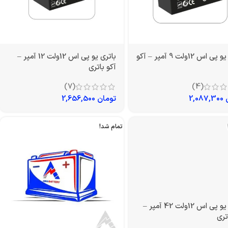
باتری یو پی اس 12ولت 9 آمپر – آکو
باتری یو پی اس 12ولت 12 آمپر –
آکو باتری
(7)
(4)
2,087,300
تومان
2,656,500
تمام شد!
باتری یو پی اس 12ولت 42 آمپر –
تری