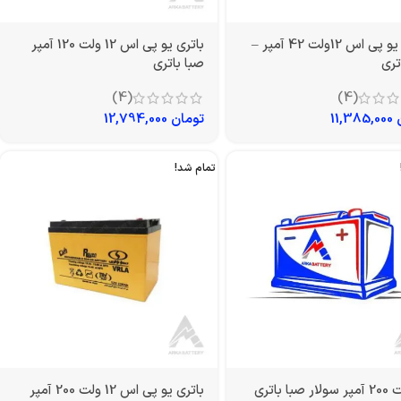
باتری یو پی اس 12ولت 42 آمپر –
باتری یو پی اس 12 ولت 120 آمپر
تری
صبا باتری
(4)
(4)
11,385,000
تومان
12,794,000
تمام شد!
باتری یو پی اس 12 ولت 200 آمپر