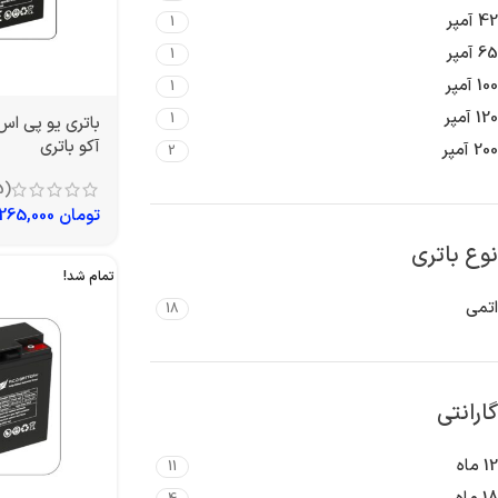
42 آمپر
1
65 آمپر
1
100 آمپر
1
120 آمپر
1
آکو باتری
200 آمپر
2
(5)
تومان
1,265,000
نوع باتری
تمام شد!
اتمی
18
گارانتی
12 ماه
11