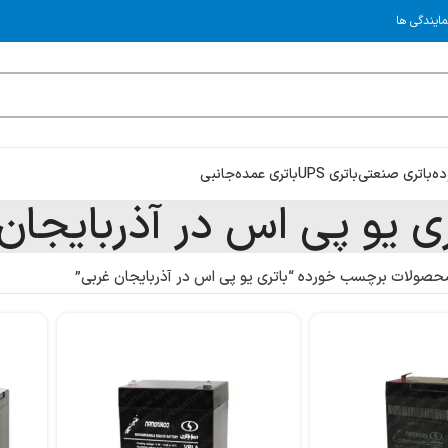
مایندگی ها
ده
باتری صنعتی
باتری UPS
باتری عمده
جانبی
ری یو پی اس در آذربایجان
حصولات برچسب خورده “باتری یو پی اس در آذربایجان غربی”