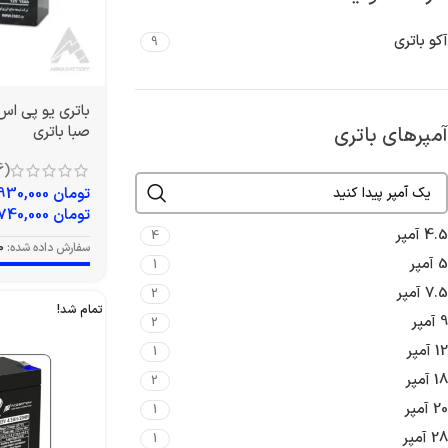
آکو باتری
9
آمپرهای باتری
صبا باتری
(6)
تومان
4,930,000
تومان
5,740,000
4.5 آمپر
4
سفارش داده شده:
0
5 آمپر
1
7.5 آمپر
2
تمام شد!
9 آمپر
2
12 آمپر
1
18 آمپر
2
20 آمپر
1
28 آمپر
1