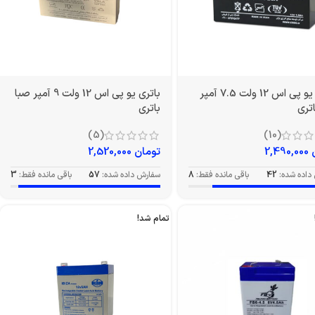
باتری یو پی اس 12 ولت 7.5 آمپر
باتری یو پی اس 12 ولت 9 آمپر صبا
تری
باتری
(5)
(10)
2,490,000
تومان
2,520,000
داده شده:
42
باقی مانده فقط:
8
سفارش داده شده:
57
باقی مانده فقط:
3
تمام شد!