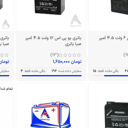
باتری یو پی اس 6 ولت 4.5 آمپر
باتری یو پی اس 12 ولت 4.5 آمپر
صبا باتری
صبا با
(13)
تومان
1,650,000
تومان
6
باقی مانده فقط:
15
سفارش داده شده:
196
باقی مانده فقط:
4
سفارش 
تمام شد!