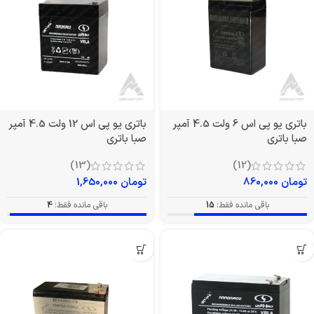
باتری یو پی اس 6 ولت 4.5 آمپر
باتری یو پی اس 12 ولت 4.5 آمپر
صبا باتری
صبا باتری
(13)
(12)
تومان
860,000
تومان
1,650,000
باقی مانده فقط:
15
باقی مانده فقط:
4