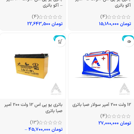
آکو باتری
– آکو باتری
(4)
(4)
تومان
15,180,000
تومان
22,643,500
تمام شد!
تمام شد!
12 ولت 200 آمپر سولار صبا باتری
باتری یو پی اس 12 ولت 200 آمپر
صبا باتری
(4)
(13)
تومان
27,000,000
تومان
45,700,000
–