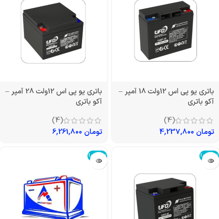
باتری یو پی اس 12ولت 18 آمپر –
باتری یو پی اس 12ولت 28 آمپر –
آکو باتری
آکو باتری
(4)
(4)
تومان
4,237,800
تومان
6,261,800
تمام شد!
تمام شد!