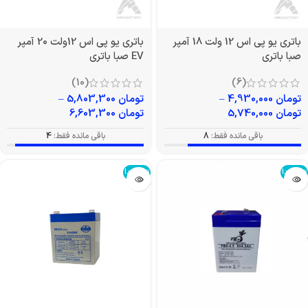
باتری یو پی اس 12 ولت 18 آمپر
باتری یو پی اس 12ولت 20 آمپر
صبا باتری
EV صبا باتری
(10)
(6)
تومان
4,930,000
–
تومان
5,803,300
–
تومان
5,740,000
تومان
6,603,300
باقی مانده فقط:
8
باقی مانده فقط:
4
تمام شد!
تمام شد!