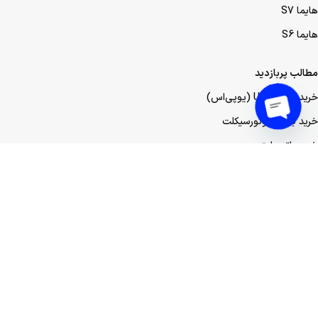
هایما S7
هایما S6
مطالب پربازدید
خرید باتری UPS (یو‌پی‌اس)
خرید باتری موتورسیکلت
Open
خرید باتری لیتیومی
chaty
خرید باتری لیفتراک
خرید باتری صنعتی
خرید باتری ماشین
خرید باتری عمده UPS (یو‌پی‌اس)
خرید باتری عمده موتورسیکلت
خرید باتری عمده ماشین