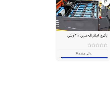
باتری لیفتراک سری 110 ولتی
باقی مانده:
4