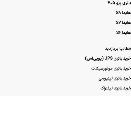
باتری پژو 405
هایما S8
هایما S7
هایما S6
مطالب پربازدید
خرید باتری UPS (یو‌پی‌اس)
خرید باتری موتورسیکلت
خرید باتری لیتیومی
خرید باتری لیفتراک
خرید باتری صنعتی
خرید باتری ماشین
خرید باتری عمده UPS (یو‌پی‌اس)
خرید باتری عمده موتورسیکلت