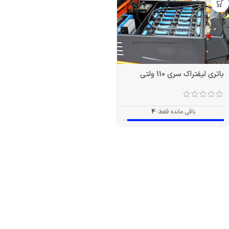
باتری لیفتراک سری 110 ولتی
باقی مانده فقط:
4