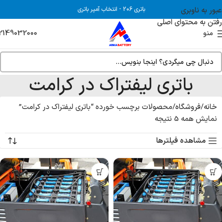
عبور به ناوبری
باتری 206
-
انتخاب آمپر باتری
رفتن به محتوای اصلی
2149032000
منو
باتری لیفتراک در کرامت
خانه
فروشگاه
محصولات برچسب خورده “باتری لیفتراک در کرامت”
نمایش همه 5 نتیجه
مشاهده فیلترها