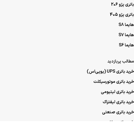
باتری پژو 206
باتری پژو 405
هایما S8
هایما S7
هایما S6
مطالب پربازدید
خرید باتری UPS (یو‌پی‌اس)
خرید باتری موتورسیکلت
خرید باتری لیتیومی
خرید باتری لیفتراک
خرید باتری صنعتی
خرید باتری ماشین
خرید باتری عمده UPS (یو‌پی‌اس)