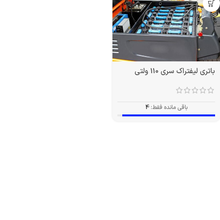
باتری لیفتراک سری 110 ولتی
باقی مانده فقط:
4