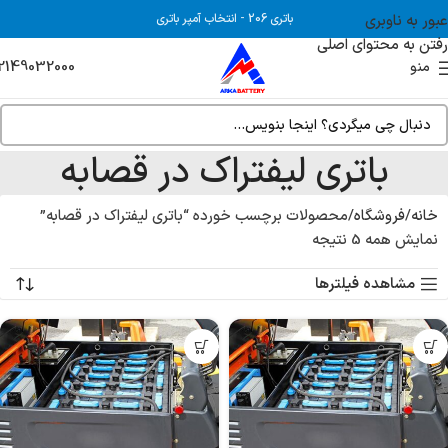
عبور به ناوبری
باتری 206
-
انتخاب آمپر باتری
رفتن به محتوای اصلی
2149032000
منو
باتری لیفتراک در قصابه
خانه
فروشگاه
محصولات برچسب خورده “باتری لیفتراک در قصابه”
نمایش همه 5 نتیجه
مشاهده فیلترها