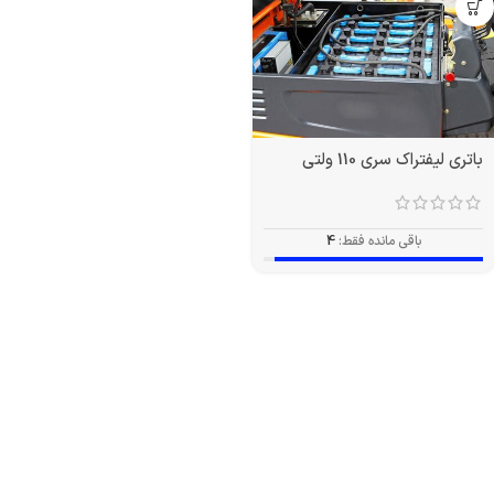
باتری لیفتراک سری 110 ولتی
باقی مانده فقط:
4