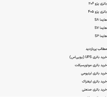
باتری پژو 206
باتری پژو 405
هایما S8
هایما S7
هایما S6
مطالب پربازدید
خرید باتری UPS (یو‌پی‌اس)
خرید باتری موتورسیکلت
خرید باتری لیتیومی
خرید باتری لیفتراک
خرید باتری صنعتی
خرید باتری ماشین
خرید باتری عمده UPS (یو‌پی‌اس)