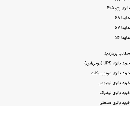
باتری پژو 405
هایما S8
هایما S7
هایما S6
مطالب پربازدید
خرید باتری UPS (یو‌پی‌اس)
خرید باتری موتورسیکلت
خرید باتری لیتیومی
خرید باتری لیفتراک
خرید باتری صنعتی
خرید باتری ماشین
خرید باتری عمده UPS (یو‌پی‌اس)