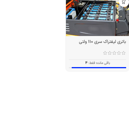
باتری لیفتراک سری 110 ولتی
باقی مانده فقط:
4