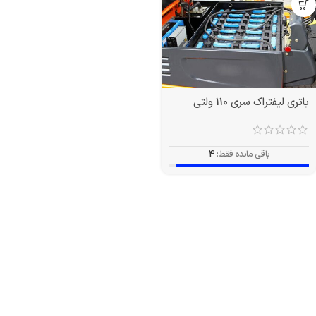
باتری لیفتراک سری 110 ولتی
باقی مانده فقط:
4