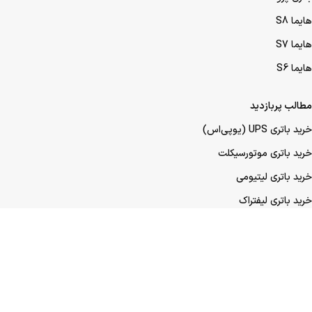
هایما S8
هایما S7
هایما S6
مطالب پربازدید
خرید باتری UPS (یو‌پی‌اس)
خرید باتری موتورسیکلت
خرید باتری لیتیومی
خرید باتری لیفتراک
خرید باتری صنعتی
خرید باتری ماشین
خرید باتری عمده UPS (یو‌پی‌اس)
خرید باتری عمده موتورسیکلت