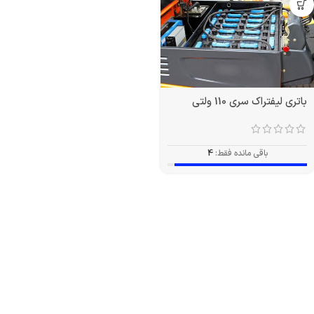
باتری لیفتراک سری 110 ولتی
باقی مانده فقط:
4