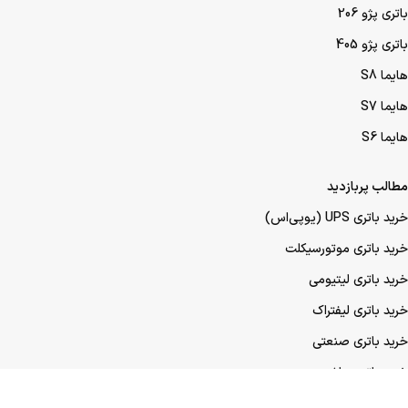
باتری پژو 206
باتری پژو 405
هایما S8
هایما S7
هایما S6
مطالب پربازدید
خرید باتری UPS (یو‌پی‌اس)
خرید باتری موتورسیکلت
خرید باتری لیتیومی
خرید باتری لیفتراک
خرید باتری صنعتی
خرید باتری ماشین
خرید باتری عمده UPS (یو‌پی‌اس)