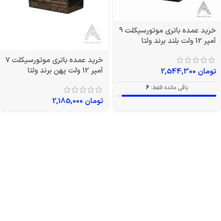
خرید عمده باتری موتورسیکلت 9
آمپر 12 ولت بلند برند ولتا
خرید عمده باتری موتورسیکلت 7
آمپر 12 ولت پهن برند ولتا
تومان
2,544,300
باقی مانده فقط:
6
تومان
2,185,000