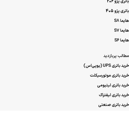
باتری پژو 206
باتری پژو 405
هایما S8
هایما S7
هایما S6
مطالب پربازدید
خرید باتری UPS (یو‌پی‌اس)
خرید باتری موتورسیکلت
خرید باتری لیتیومی
خرید باتری لیفتراک
خرید باتری صنعتی
خرید باتری ماشین
خرید باتری عمده UPS (یو‌پی‌اس)