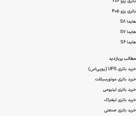
باتری پژو 206
باتری پژو 405
هایما S8
هایما S7
هایما S6
مطالب پربازدید
خرید باتری UPS (یو‌پی‌اس)
خرید باتری موتورسیکلت
خرید باتری لیتیومی
خرید باتری لیفتراک
خرید باتری صنعتی
خرید باتری ماشین
خرید باتری عمده UPS (یو‌پی‌اس)