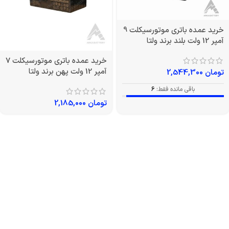
خرید عمده باتری موتورسیکلت 9
آمپر 12 ولت بلند برند ولتا
خرید عمده باتری موتورسیکلت 7
آمپر 12 ولت پهن برند ولتا
تومان
2,544,300
باقی مانده فقط:
6
تومان
2,185,000