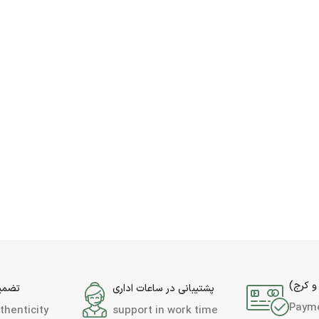
و کرج)
پشتیبانی در ساعات اداری
تضمین
Paym
thenticity
support in work time