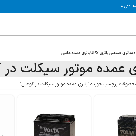
مایندگی ها
ده
باتری صنعتی
باتری UPS
باتری عمده
جانبی
ی عمده موتور سیکلت در 
حصولات برچسب خورده “باتری عمده موتور سیکلت در کوهین”