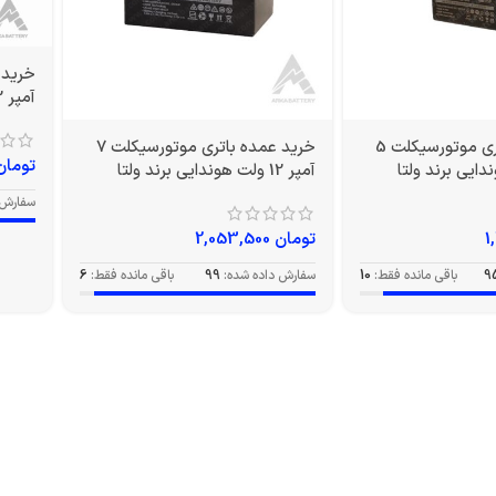
آمپر 12 ولت بلند برند ولتا
خرید عمده باتری موتورسیکلت 5
خرید عمده باتری موتورسیکلت 7
تومان
آمپر 12 ولت هوندایی برند ولتا
سفارش 
تومان
2,053,500
9
باقی مانده فقط:
10
سفارش داده شده:
99
باقی مانده فقط:
6