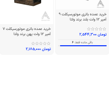
خرید عمده باتری موتورسیکلت 9
آمپر 12 ولت بلند برند ولتا
خرید عمده باتری موتورسیکلت 7
آمپر 12 ولت پهن برند ولتا
تومان
2,544,300
باقی مانده فقط:
6
تومان
2,185,000