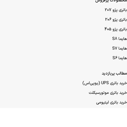
محصولات پرفروش
باتری پژو 207
باتری پژو 206
باتری پژو 405
هایما S8
هایما S7
هایما S6
مطالب پربازدید
خرید باتری UPS (یو‌پی‌اس)
خرید باتری موتورسیکلت
خرید باتری لیتیومی
خرید باتری لیفتراک
خرید باتری صنعتی