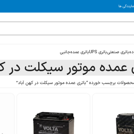
مایندگی ها
ده
باتری صنعتی
باتری UPS
باتری عمده
جانبی
 عمده موتور سیکلت در که
حصولات برچسب خورده “باتری عمده موتور سیکلت در کهن آباد”