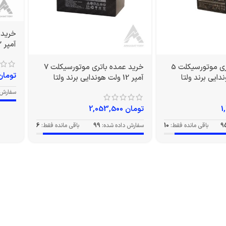
آمپر 12 ولت بلند برند ولتا
خرید عمده باتری موتورسیکلت 5
خرید عمده باتری موتورسیکلت 7
تومان
آمپر 12 ولت هوندایی برند ولتا
سفارش 
تومان
2,053,500
9
باقی مانده فقط:
10
سفارش داده شده:
99
باقی مانده فقط:
6