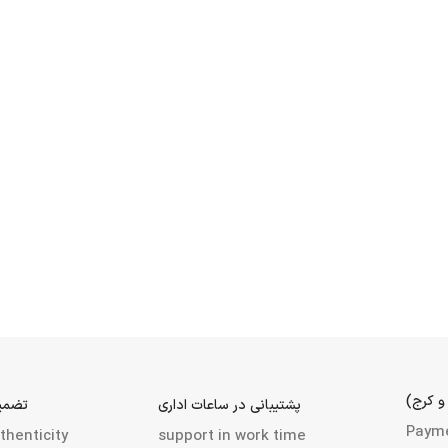
و کرج)
پشتیبانی در ساعات اداری
تضمین
Paym
thenticity
support in work time