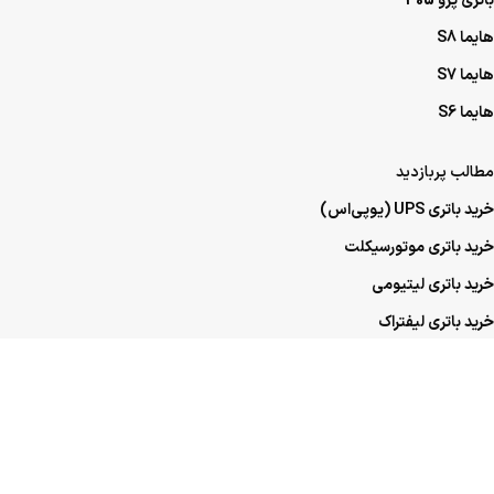
باتری پژو 405
هایما S8
هایما S7
هایما S6
مطالب پربازدید
خرید باتری UPS (یو‌پی‌اس)
خرید باتری موتورسیکلت
خرید باتری لیتیومی
خرید باتری لیفتراک
خرید باتری صنعتی
خرید باتری ماشین
خرید باتری عمده UPS (یو‌پی‌اس)
خرید باتری عمده موتورسیکلت