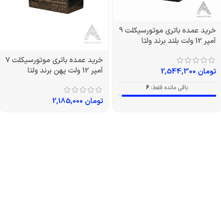
خرید عمده باتری موتورسیکلت 9
آمپر 12 ولت بلند برند ولتا
خرید عمده باتری موتورسیکلت 7
آمپر 12 ولت پهن برند ولتا
تومان
2,544,300
باقی مانده فقط:
6
تومان
2,185,000