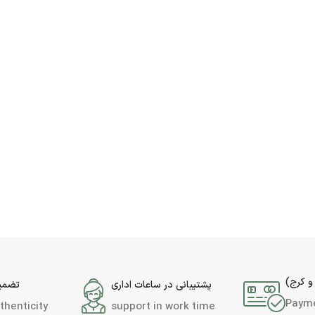
و کرج)
پشتیبانی در ساعات اداری
تضمین
Paym
thenticity
support in work time