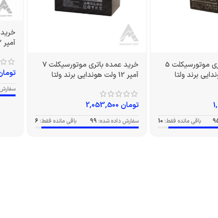
آمپر 12 ولت بلند برند ولتا
خرید عمده باتری موتورسیکلت 5
خرید عمده باتری موتورسیکلت 7
تومان
آمپر 12 ولت هوندایی برند ولتا
سفارش 
تومان
2,053,500
9
باقی مانده فقط:
10
سفارش داده شده:
99
باقی مانده فقط:
6