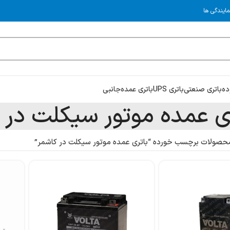
مایندگی ها
ده
باتری صنعتی
باتری UPS
باتری عمده
جانبی
ی عمده موتور سیکلت در 
حصولات برچسب خورده “باتری عمده موتور سیکلت در کاشمر”