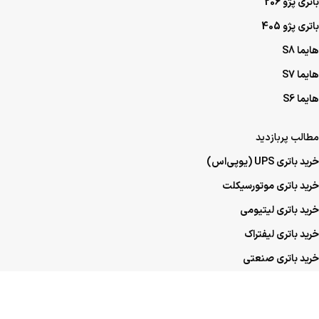
باتری پژو 206
باتری پژو 405
هایما S8
هایما S7
هایما S6
مطالب پربازدید
خرید باتری UPS (یو‌پی‌اس)
خرید باتری موتورسیکلت
خرید باتری لیتیومی
خرید باتری لیفتراک
خرید باتری صنعتی
خرید باتری ماشین
خرید باتری عمده UPS (یو‌پی‌اس)