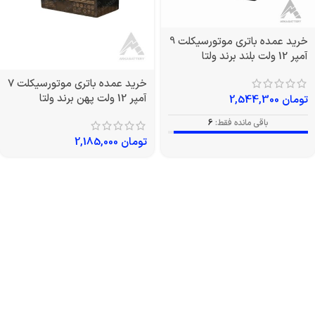
خرید عمده باتری موتورسیکلت 9
آمپر 12 ولت بلند برند ولتا
خرید عمده باتری موتورسیکلت 7
آمپر 12 ولت پهن برند ولتا
تومان
2,544,300
باقی مانده فقط:
6
تومان
2,185,000