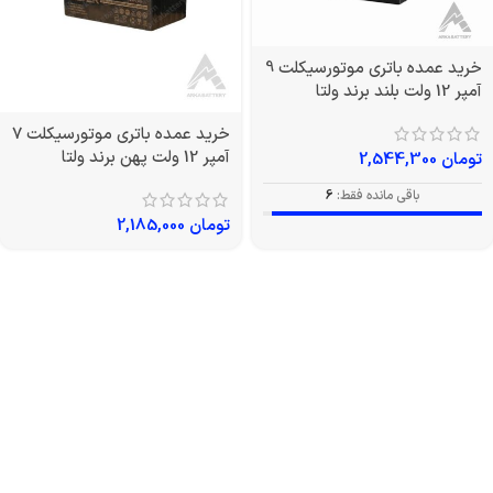
خرید عمده باتری موتورسیکلت 9
آمپر 12 ولت بلند برند ولتا
خرید عمده باتری موتورسیکلت 7
آمپر 12 ولت پهن برند ولتا
تومان
2,544,300
باقی مانده فقط:
6
تومان
2,185,000