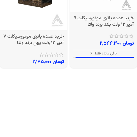
خرید عمده باتری موتورسیکلت 9
آمپر 12 ولت بلند برند ولتا
خرید عمده باتری موتورسیکلت 7
آمپر 12 ولت پهن برند ولتا
تومان
2,544,300
باقی مانده فقط:
6
تومان
2,185,000