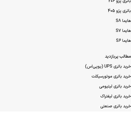
باتری پژو 206
باتری پژو 405
هایما S8
هایما S7
هایما S6
مطالب پربازدید
خرید باتری UPS (یو‌پی‌اس)
خرید باتری موتورسیکلت
خرید باتری لیتیومی
خرید باتری لیفتراک
خرید باتری صنعتی
خرید باتری ماشین
خرید باتری عمده UPS (یو‌پی‌اس)