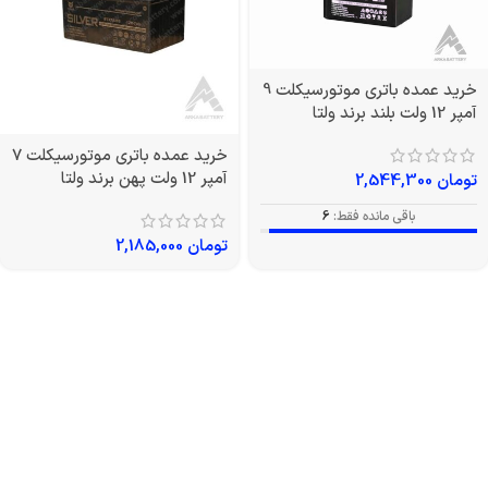
خرید عمده باتری موتورسیکلت 9
آمپر 12 ولت بلند برند ولتا
خرید عمده باتری موتورسیکلت 7
آمپر 12 ولت پهن برند ولتا
تومان
2,544,300
باقی مانده فقط:
6
تومان
2,185,000