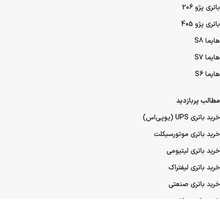
باتری پژو 206
باتری پژو 405
هایما S8
هایما S7
هایما S6
مطالب پربازدید
خرید باتری UPS (یو‌پی‌اس)
خرید باتری موتورسیکلت
خرید باتری لیتیومی
خرید باتری لیفتراک
خرید باتری صنعتی
خرید باتری ماشین
خرید باتری عمده UPS (یو‌پی‌اس)