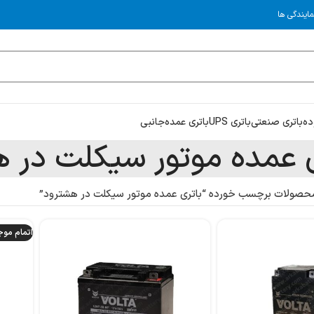
مایندگی ها
ده
باتری صنعتی
باتری UPS
باتری عمده
جانبی
ی عمده موتور سیکلت در 
حصولات برچسب خورده “باتری عمده موتور سیکلت در هشترود”
اتمام مو