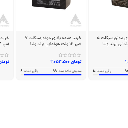
خرید عمده باتری موتورسیکلت 5
خرید عمده باتری موتورسیکلت 7
آمپر 12 ولت هوندایی برند ولتا
آمپر 12 ولت پهن برند ولتا
تومان
2,053,500
تومان
9
باقی مانده:
10
سفارش داده شده:
99
باقی مانده:
6