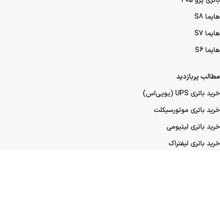
باتری پژو 405
هایما S8
هایما S7
هایما S6
مطالب پربازدید
خرید باتری UPS (یو‌پی‌اس)
خرید باتری موتورسیکلت
خرید باتری لیتیومی
خرید باتری لیفتراک
خرید باتری صنعتی
خرید باتری ماشین
خرید باتری عمده UPS (یو‌پی‌اس)
خرید باتری عمده موتورسیکلت