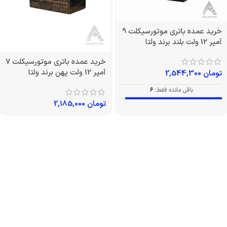
خرید عمده باتری موتورسیکلت 9
آمپر 12 ولت بلند برند ولتا
خرید عمده باتری موتورسیکلت 7
آمپر 12 ولت پهن برند ولتا
تومان
2,544,300
باقی مانده فقط:
6
تومان
2,185,000