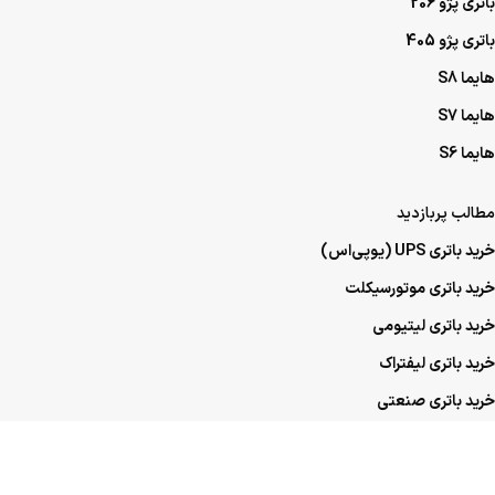
باتری پژو 206
باتری پژو 405
هایما S8
هایما S7
هایما S6
مطالب پربازدید
خرید باتری UPS (یو‌پی‌اس)
خرید باتری موتورسیکلت
خرید باتری لیتیومی
خرید باتری لیفتراک
خرید باتری صنعتی
خرید باتری ماشین
خرید باتری عمده UPS (یو‌پی‌اس)