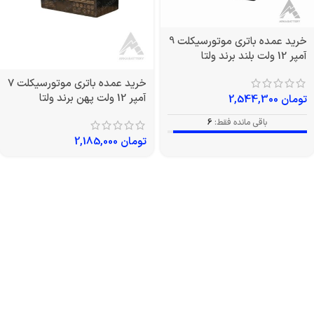
خرید عمده باتری موتورسیکلت 9
آمپر 12 ولت بلند برند ولتا
خرید عمده باتری موتورسیکلت 7
آمپر 12 ولت پهن برند ولتا
تومان
2,544,300
باقی مانده فقط:
6
تومان
2,185,000