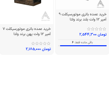
خرید عمده باتری موتورسیکلت 9
آمپر 12 ولت بلند برند ولتا
خرید عمده باتری موتورسیکلت 7
آمپر 12 ولت پهن برند ولتا
تومان
2,544,300
باقی مانده فقط:
6
تومان
2,185,000