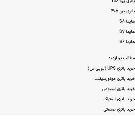
باتری پژو 206
باتری پژو 405
هایما S8
هایما S7
هایما S6
مطالب پربازدید
خرید باتری UPS (یو‌پی‌اس)
خرید باتری موتورسیکلت
خرید باتری لیتیومی
خرید باتری لیفتراک
خرید باتری صنعتی
خرید باتری ماشین
خرید باتری عمده UPS (یو‌پی‌اس)