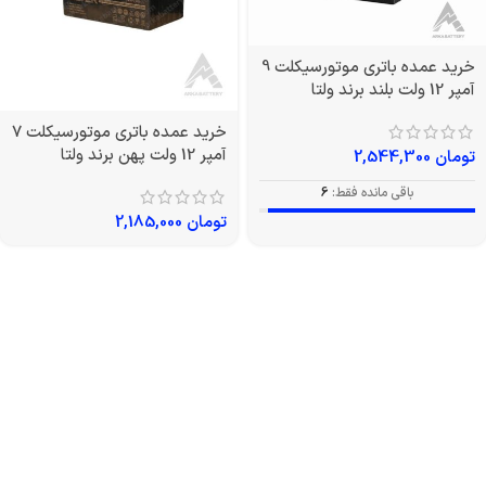
خرید عمده باتری موتورسیکلت
9 آمپر 12 ولت بلند برند ولتا
خرید عمده باتری موتورسیکلت
7 آمپر 12 ولت پهن برند ولتا
تومان
2,544,300
باقی مانده فقط:
6
تومان
2,185,000