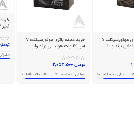
آمپر 12 ولت بلند برند ولتا
خرید عمده باتری موتورسیکلت 5
خرید عمده باتری موتورسیکلت 7
تومان
آمپر 12 ولت هوندایی برند ولتا
سفارش 
تومان
2,053,500
95
باقی مانده فقط:
10
سفارش داده شده:
99
باقی مانده فقط:
6