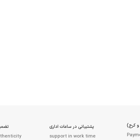
ن و کرج)
پشتیبانی در ساعات اداری
تضمین
Payment
henticity
support in work time