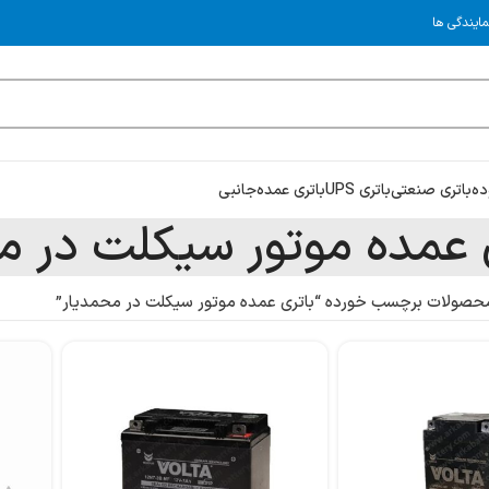
تری
نمایندگی ها
رسوده
باتری صنعتی
باتری UPS
باتری عمده
جانبی
 عمده موتور سیکلت در م
حصولات برچسب خورده “باتری عمده موتور سیکلت در محمدیار”