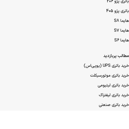
باتری پژو 206
باتری پژو 405
هایما S8
هایما S7
هایما S6
مطالب پربازدید
خرید باتری UPS (یو‌پی‌اس)
خرید باتری موتورسیکلت
خرید باتری لیتیومی
خرید باتری لیفتراک
خرید باتری صنعتی
خرید باتری ماشین
خرید باتری عمده UPS (یو‌پی‌اس)