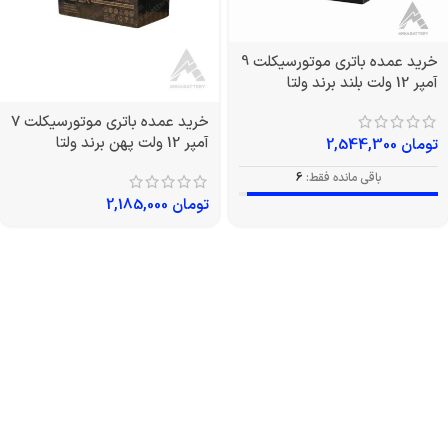
خرید عمده باتری موتورسیکلت 9
آمپر 12 ولت بلند برند ولتا
خرید عمده باتری موتورسیکلت 7
آمپر 12 ولت پهن برند ولتا
تومان
2,544,300
باقی مانده فقط:
6
تومان
2,185,000