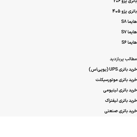
باتری پژو 206
باتری پژو 405
هایما S8
هایما S7
هایما S6
مطالب پربازدید
خرید باتری UPS (یو‌پی‌اس)
خرید باتری موتورسیکلت
خرید باتری لیتیومی
خرید باتری لیفتراک
خرید باتری صنعتی
خرید باتری ماشین
خرید باتری عمده UPS (یو‌پی‌اس)