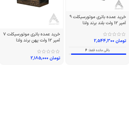
خرید عمده باتری موتورسیکلت 9
آمپر 12 ولت بلند برند ولتا
خرید عمده باتری موتورسیکلت 7
آمپر 12 ولت پهن برند ولتا
تومان
2,544,300
باقی مانده فقط:
6
تومان
2,185,000