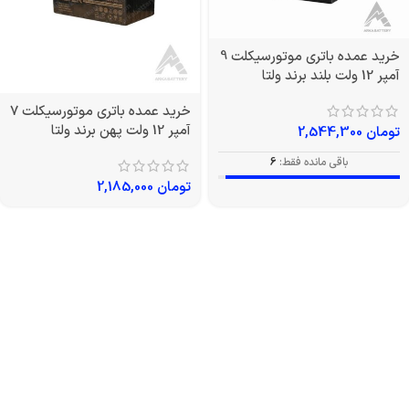
خرید عمده باتری موتورسیکلت 9
آمپر 12 ولت بلند برند ولتا
خرید عمده باتری موتورسیکلت 7
آمپر 12 ولت پهن برند ولتا
تومان
2,544,300
باقی مانده فقط:
6
تومان
2,185,000