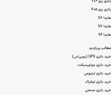
باتری پژو 206
باتری پژو 405
هایما S8
هایما S7
هایما S6
مطالب پربازدید
خرید باتری UPS (یو‌پی‌اس)
خرید باتری موتورسیکلت
خرید باتری لیتیومی
خرید باتری لیفتراک
خرید باتری صنعتی
خرید باتری ماشین
خرید باتری عمده UPS (یو‌پی‌اس)