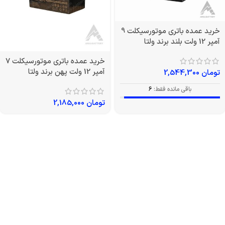
خرید عمده باتری موتورسیکلت 9
آمپر 12 ولت بلند برند ولتا
خرید عمده باتری موتورسیکلت 7
آمپر 12 ولت پهن برند ولتا
تومان
2,544,300
باقی مانده فقط:
6
تومان
2,185,000