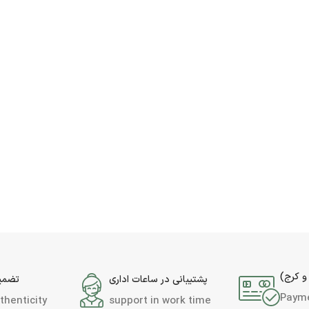
و کرج)
پشتیبانی در ساعات اداری
تضمین
Paym
thenticity
support in work time