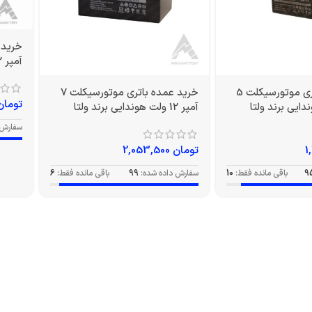
آمپر 12 ولت بلند برند ولتا
خرید عمده باتری موتورسیکلت 5
خرید عمده باتری موتورسیکلت 7
تومان
آمپر 12 ولت هوندایی برند ولتا
سفارش 
تومان
2,053,500
9
باقی مانده فقط:
10
سفارش داده شده:
99
باقی مانده فقط:
6