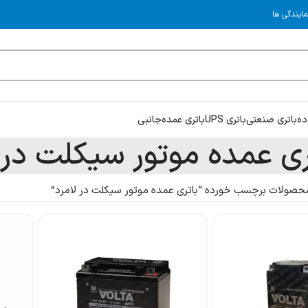
مایندگی ها
ده
باتری صنعتی
باتری UPS
باتری عمده
جانبی
ری عمده موتور سیکلت در 
حصولات برچسب خورده “باتری عمده موتور سیکلت در لامرد”